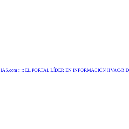
IAS.com ::::: EL PORTAL LÍDER EN INFORMACIÓN HVAC/R