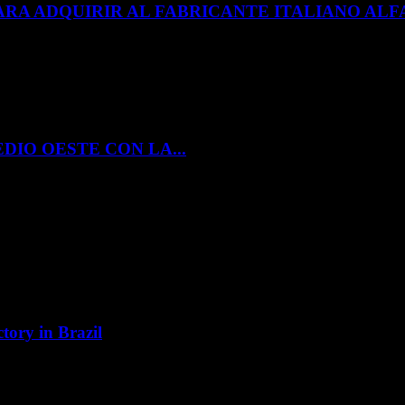
ARA ADQUIRIR AL FABRICANTE ITALIANO A
DIO OESTE CON LA...
tory in Brazil