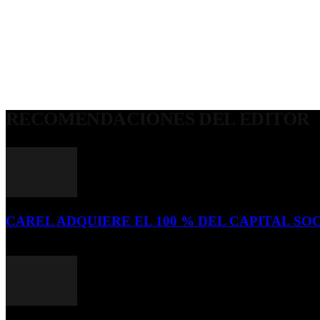
RECOMENDACIONES DEL EDITOR
CAREL ADQUIERE EL 100 % DEL CAPITAL SOC
16 de julio de 2026