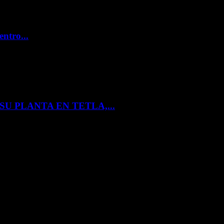
entro...
U PLANTA EN TETLA,...