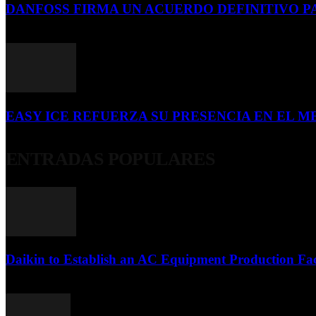
DANFOSS FIRMA UN ACUERDO DEFINITIVO P
16 de julio de 2026
EASY ICE REFUERZA SU PRESENCIA EN EL ME
4 de julio de 2026
ENTRADAS POPULARES
Daikin to Establish an AC Equipment Production Fac
29 de septiembre de 2011