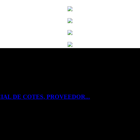
IAL DE COTES, PROVEEDOR...