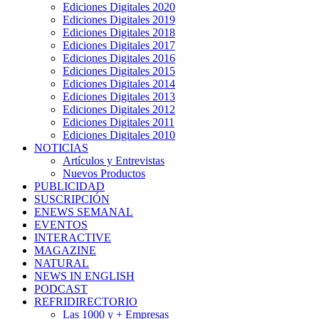
Ediciones Digitales 2020
Ediciones Digitales 2019
Ediciones Digitales 2018
Ediciones Digitales 2017
Ediciones Digitales 2016
Ediciones Digitales 2015
Ediciones Digitales 2014
Ediciones Digitales 2013
Ediciones Digitales 2012
Ediciones Digitales 2011
Ediciones Digitales 2010
NOTICIAS
Artículos y Entrevistas
Nuevos Productos
PUBLICIDAD
SUSCRIPCIÓN
ENEWS SEMANAL
EVENTOS
INTERACTIVE
MAGAZINE
NATURAL
NEWS IN ENGLISH
PODCAST
REFRIDIRECTORIO
Las 1000 y + Empresas