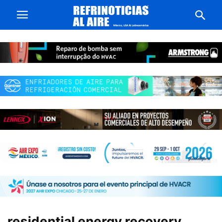
residential energy recovery