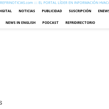
REFRINOTICIAS.com ::::: EL PORTAL LÍDER EN INFORMACIÓN HVA
DIGITAL
NOTICIAS
PUBLICIDAD
SUSCRIPCIÓN
ENEW
NEWS IN ENGLISH
PODCAST
REFRIDIRECTORIO
S