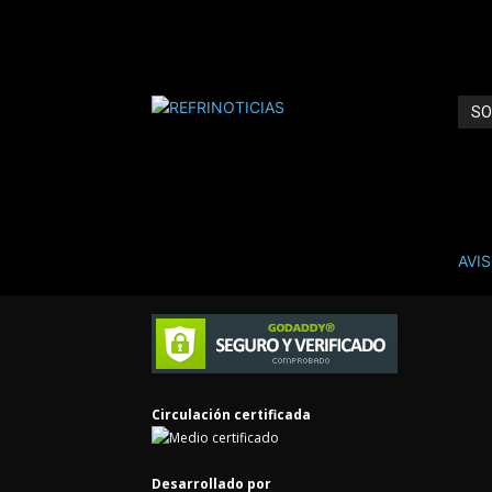
SO
REFR
ANÚ
AVI
Cont
Circulación certificada
Desarrollado por