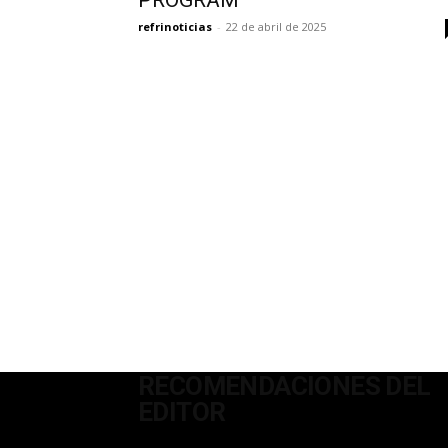
PROGRAM
refrinoticias
-
22 de abril de 2025
RECOMENDACIONES DEL
EDITOR