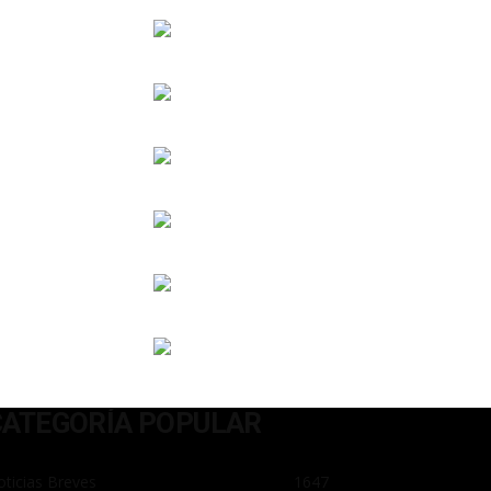
CATEGORÍA POPULAR
ticias Breves
1647