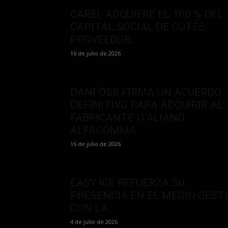
CAREL ADQUIERE EL 100 % DEL
CAPITAL SOCIAL DE COTES,
PROVEEDOR...
16 de julio de 2026
DANFOSS FIRMA UN ACUERDO
DEFINITIVO PARA ADQUIRIR AL
FABRICANTE ITALIANO
ALFAGOMMA
16 de julio de 2026
EASY ICE REFUERZA SU
PRESENCIA EN EL MEDIO OEST
CON LA...
4 de julio de 2026