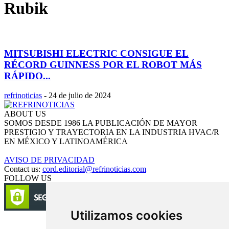
Rubik
MITSUBISHI ELECTRIC CONSIGUE EL
RÉCORD GUINNESS POR EL ROBOT MÁS
RÁPIDO...
refrinoticias
-
24 de julio de 2024
ABOUT US
SOMOS DESDE 1986 LA PUBLICACIÓN DE MAYOR
PRESTIGIO Y TRAYECTORIA EN LA INDUSTRIA HVAC/R
EN MÉXICO Y LATINOAMÉRICA
AVISO DE PRIVACIDAD
Contact us:
cord.editorial@refrinoticias.com
FOLLOW US
Utilizamos cookies
Circulación certificada