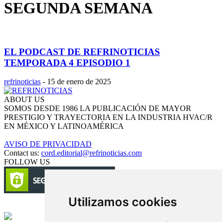
SEGUNDA SEMANA
EL PODCAST DE REFRINOTICIAS
TEMPORADA 4 EPISODIO 1
refrinoticias
-
15 de enero de 2025
ABOUT US
SOMOS DESDE 1986 LA PUBLICACIÓN DE MAYOR
PRESTIGIO Y TRAYECTORIA EN LA INDUSTRIA HVAC/R
EN MÉXICO Y LATINOAMÉRICA
AVISO DE PRIVACIDAD
Contact us:
cord.editorial@refrinoticias.com
FOLLOW US
Utilizamos cookies
Circulación certificada