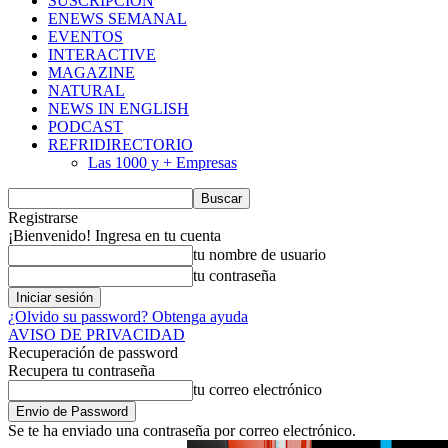
SUSCRIPCIÓN
ENEWS SEMANAL
EVENTOS
INTERACTIVE
MAGAZINE
NATURAL
NEWS IN ENGLISH
PODCAST
REFRIDIRECTORIO
Las 1000 y + Empresas
Registrarse
¡Bienvenido! Ingresa en tu cuenta
tu nombre de usuario
tu contraseña
¿Olvido su password? Obtenga ayuda
AVISO DE PRIVACIDAD
Recuperación de password
Recupera tu contraseña
tu correo electrónico
Se te ha enviado una contraseña por correo electrónico.