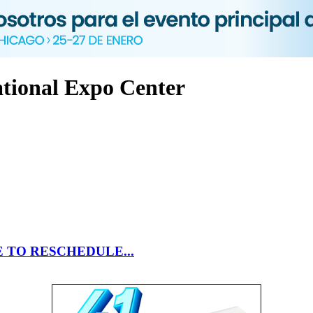
ational Expo Center
E TO RESCHEDULE...