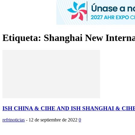
Etiqueta: Shanghai New Intern
ISH CHINA & CIHE AND ISH SHANGHAI & CIH
refrinoticias
-
12 de septiembre de 2022
0