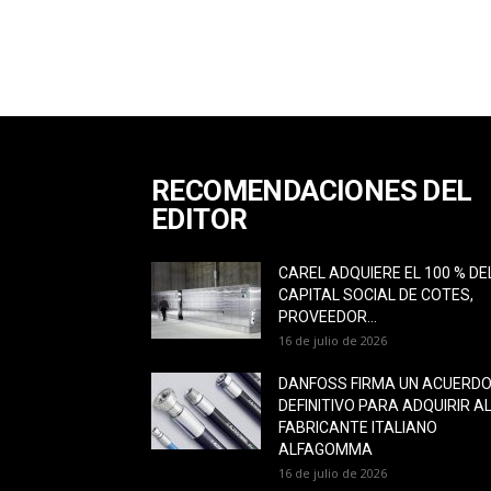
RECOMENDACIONES DEL
EDITOR
CAREL ADQUIERE EL 100 % DE
CAPITAL SOCIAL DE COTES,
PROVEEDOR...
16 de julio de 2026
DANFOSS FIRMA UN ACUERD
DEFINITIVO PARA ADQUIRIR A
FABRICANTE ITALIANO
ALFAGOMMA
16 de julio de 2026