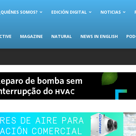
AS.com
¿QUIÉNES SOMOS?
EDICIÓN DIGITAL
NOTICIAS
CTIVE
MAGAZINE
NATURAL
NEWS IN ENGLISH
POD