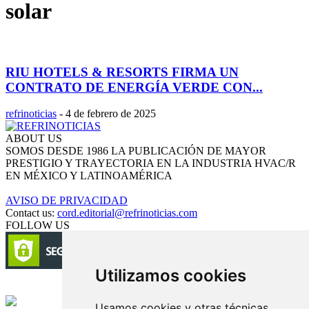
solar
RIU HOTELS & RESORTS FIRMA UN
CONTRATO DE ENERGÍA VERDE CON...
refrinoticias
-
4 de febrero de 2025
ABOUT US
SOMOS DESDE 1986 LA PUBLICACIÓN DE MAYOR
PRESTIGIO Y TRAYECTORIA EN LA INDUSTRIA HVAC/R
EN MÉXICO Y LATINOAMÉRICA
AVISO DE PRIVACIDAD
Contact us:
cord.editorial@refrinoticias.com
FOLLOW US
Utilizamos cookies
Circulación certificada
Usamos cookies y otras técnicas