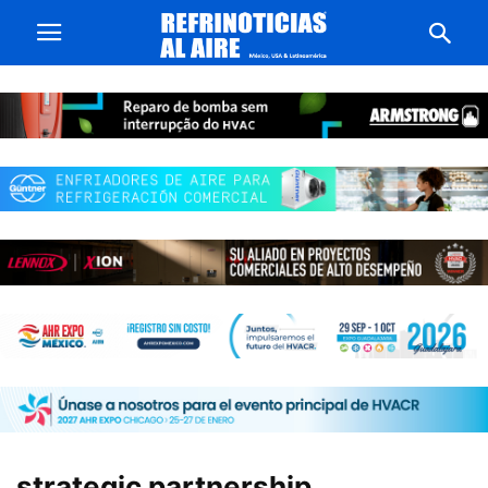
strategic partnership