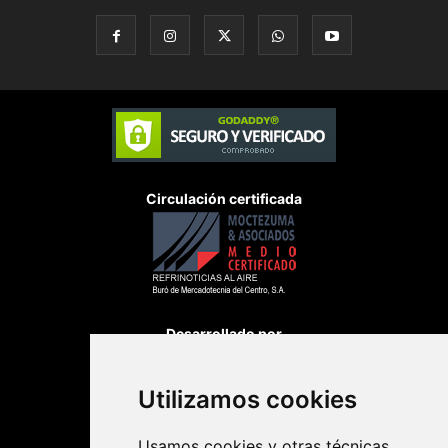
Circulación certificada
Desarrollado por
Utilizamos cookies
Usamos cookies y otras técnicas