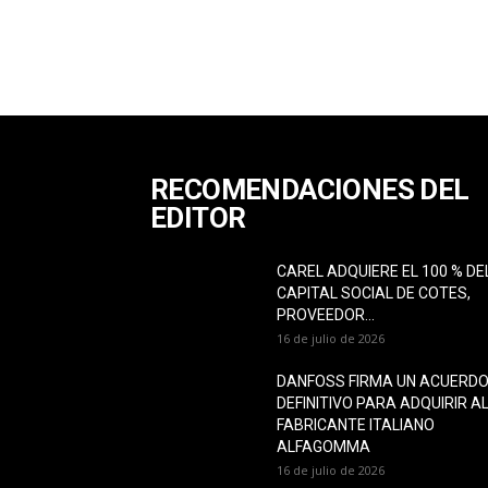
RECOMENDACIONES DEL
EDITOR
CAREL ADQUIERE EL 100 % DE
CAPITAL SOCIAL DE COTES,
PROVEEDOR...
16 de julio de 2026
DANFOSS FIRMA UN ACUERD
DEFINITIVO PARA ADQUIRIR A
FABRICANTE ITALIANO
ALFAGOMMA
16 de julio de 2026