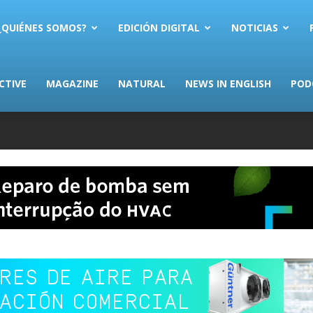
AS.com
¿QUIÉNES SOMOS?
EDICIÓN DIGITAL
NOTICIAS
CTIVE
MAGAZINE
NATURAL
NEWS IN ENGLISH
POD