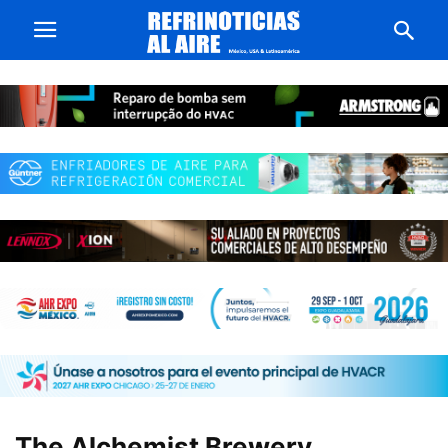
The Alchemist Brewery