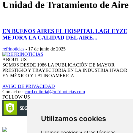
Unidad de Tratamiento de Aire
EN BUENOS AIRES EL HOSPITAL LAGLEYZE
MEJORA LA CALIDAD DEL AIRE...
refrinoticias
-
17 de junio de 2025
ABOUT US
SOMOS DESDE 1986 LA PUBLICACIÓN DE MAYOR
PRESTIGIO Y TRAYECTORIA EN LA INDUSTRIA HVAC/R
EN MÉXICO Y LATINOAMÉRICA
AVISO DE PRIVACIDAD
Contact us:
cord.editorial@refrinoticias.com
FOLLOW US
Utilizamos cookies
Circulación certificada
Usamos cookies y otras técnicas