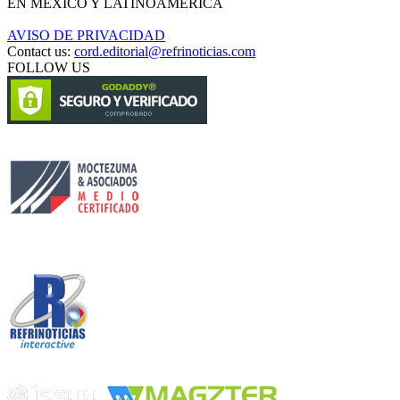
EN MÉXICO Y LATINOAMÉRICA
AVISO DE PRIVACIDAD
Contact us:
cord.editorial@refrinoticias.com
FOLLOW US
Circulación certificada
Desarrollado por
Edición digital con tecnología