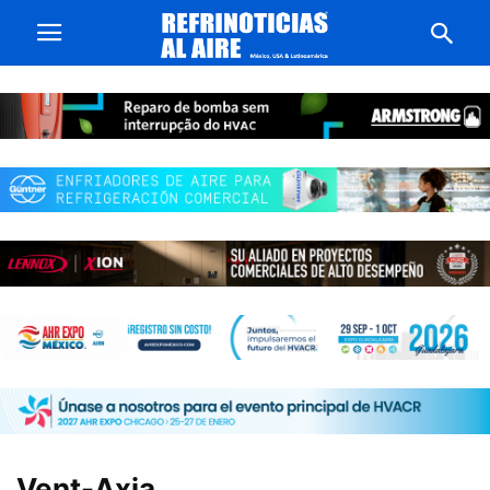
Vent-Axia