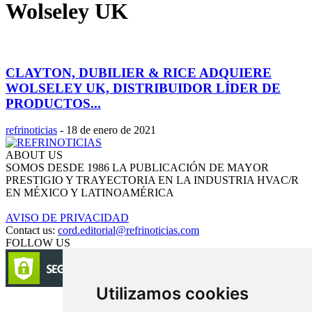
Wolseley UK
CLAYTON, DUBILIER & RICE ADQUIERE
WOLSELEY UK, DISTRIBUIDOR LÍDER DE
PRODUCTOS...
refrinoticias
-
18 de enero de 2021
ABOUT US
SOMOS DESDE 1986 LA PUBLICACIÓN DE MAYOR
PRESTIGIO Y TRAYECTORIA EN LA INDUSTRIA HVAC/R
EN MÉXICO Y LATINOAMÉRICA
AVISO DE PRIVACIDAD
Contact us:
cord.editorial@refrinoticias.com
FOLLOW US
Utilizamos cookies
Circulación certificada