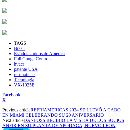
TAGS
Brasil
Estados Unidos de América
Full Gauge Controls
hvacr
patente USA
refrinoticias
Tecnología
VX-1025E
Facebook
X
Previous article
REFRIAMERICAS 2024 SE LLEVÓ A CABO
EN MIAMI CELEBRANDO SU 20 ANIVERSARIO
Next article
DANFOSS RECIBIÓ LA VISITA DE LOS SOCIOS
ANFIR EN SU PLANTA DE APODACA, NUEVO LEÓN