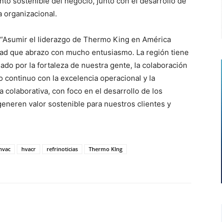
to sostenible del negocio, junto con el desarrollo de
a organizacional.
: “Asumir el liderazgo de Thermo King en América
dad que abrazo con mucho entusiasmo. La región tiene
do por la fortaleza de nuestra gente, la colaboración
o continuo con la excelencia operacional y la
colaborativa, con foco en el desarrollo de los
eneren valor sostenible para nuestros clientes y
hvac
hvacr
refrinoticias
Thermo KIng