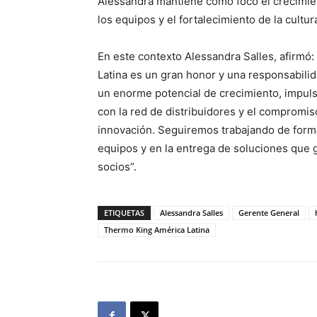
Alessandra mantiene como foco el crecimien
los equipos y el fortalecimiento de la cultur
En este contexto Alessandra Salles, afirmó
Latina es un gran honor y una responsabili
un enorme potencial de crecimiento, impulsa
con la red de distribuidores y el compromis
innovación. Seguiremos trabajando de forma 
equipos y en la entrega de soluciones que g
socios”.
ETIQUETAS
Alessandra Salles
Gerente General
Thermo King América Latina