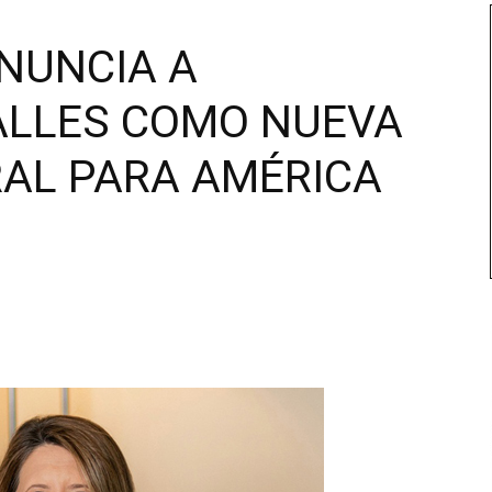
NUNCIA A
ALLES COMO NUEVA
AL PARA AMÉRICA