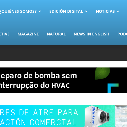
AS.com
¿QUIÉNES SOMOS?
EDICIÓN DIGITAL
NOTICIAS
CTIVE
MAGAZINE
NATURAL
NEWS IN ENGLISH
POD