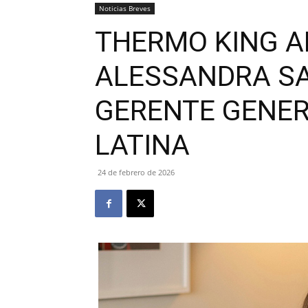
Noticias Breves
THERMO KING A
ALESSANDRA S
GERENTE GENER
LATINA
24 de febrero de 2026