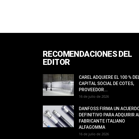
RECOMENDACIONES DEL
EDITOR
CAREL ADQUIERE EL 100 % DE
CAPITAL SOCIAL DE COTES,
PROVEEDOR...
16 de julio de 2026
DANFOSS FIRMA UN ACUERD
DEFINITIVO PARA ADQUIRIR A
FABRICANTE ITALIANO
ALFAGOMMA
16 de julio de 2026