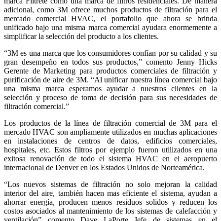
marca Filtrete como una marca de filtros residenciales. De manera
adicional, como 3M ofrece muchos productos de filtración para el
mercado comercial HVAC, el portafolio que ahora se brinda
unificado bajo una misma marca comercial ayudara enormemente a
simplificar la selección del producto a los clientes.
“3M es una marca que los consumidores confían por su calidad y su
gran desempeño en todos sus productos,” comento Jenny Hicks
Gerente de Marketing para productos comerciales de filtración y
purificación de aire de 3M. “Al unificar nuestra línea comercial bajo
una misma marca esperamos ayudar a nuestros clientes en la
selección y proceso de toma de decisión para sus necesidades de
filtración comercial.”
Los productos de la línea de filtración comercial de 3M para el
mercado HVAC son ampliamente utilizados en muchas aplicaciones
en instalaciones de centros de datos, edificios comerciales,
hospitales, etc. Estos filtros por ejemplo fueron utilizados en una
exitosa renovación de todo el sistema HVAC en el aeropuerto
internacional de Denver en los Estados Unidos de Norteamérica.
“Los nuevos sistemas de filtración no solo mejoran la calidad
interior del aire, también hacen mas eficiente el sistema, ayudan a
ahorrar energía, producen menos residuos solidos y reducen los
costos asociados al mantenimiento de los sistemas de calefacción y
ventilación” comento Dave LaPorte Jefe de sistemas en el