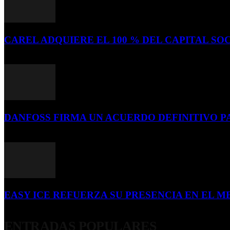
CAREL ADQUIERE EL 100 % DEL CAPITAL SOC
16 de julio de 2026
DANFOSS FIRMA UN ACUERDO DEFINITIVO P
16 de julio de 2026
EASY ICE REFUERZA SU PRESENCIA EN EL ME
4 de julio de 2026
ENTRADAS POPULARES