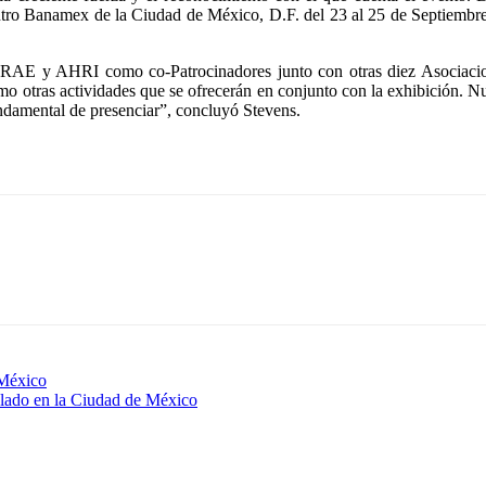
Centro Banamex de la Ciudad de México, D.F. del 23 al 25 de Septiembr
ASHRAE y AHRI como co-Patrocinadores junto con otras diez Asociac
o otras actividades que se ofrecerán en conjunto con la exhibición. Nue
ndamental de presenciar”, concluyó Stevens.
 México
Helado en la Ciudad de México