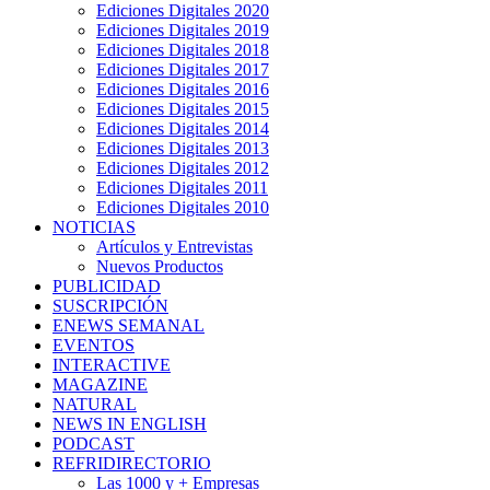
Ediciones Digitales 2020
Ediciones Digitales 2019
Ediciones Digitales 2018
Ediciones Digitales 2017
Ediciones Digitales 2016
Ediciones Digitales 2015
Ediciones Digitales 2014
Ediciones Digitales 2013
Ediciones Digitales 2012
Ediciones Digitales 2011
Ediciones Digitales 2010
NOTICIAS
Artículos y Entrevistas
Nuevos Productos
PUBLICIDAD
SUSCRIPCIÓN
ENEWS SEMANAL
EVENTOS
INTERACTIVE
MAGAZINE
NATURAL
NEWS IN ENGLISH
PODCAST
REFRIDIRECTORIO
Las 1000 y + Empresas