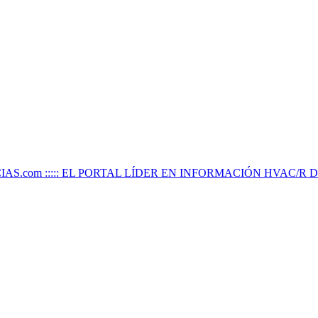
IAS.com ::::: EL PORTAL LÍDER EN INFORMACIÓN HVAC/R