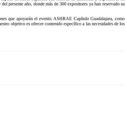
e del presente año, donde más de 300 expositores ya han reservado su
iones que apoyarán el evento; ASHRAE Capítulo Guadalajara, como
stro objetivo es ofrecer contenido específico a las necesidades de los