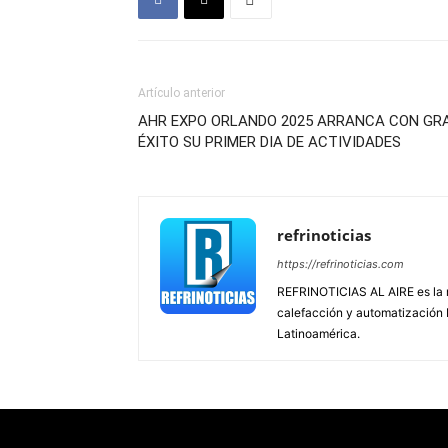
Artículo anterior
AHR EXPO ORLANDO 2025 ARRANCA CON GR
ÉXITO SU PRIMER DIA DE ACTIVIDADES
refrinoticias
https://refrinoticias.com
REFRINOTICIAS AL AIRE es la re
calefacción y automatización
Latinoamérica.