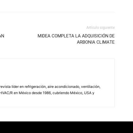
Artículo siguiente
AN
MIDEA COMPLETA LA ADQUISICIÓN DE
ARBONIA CLIMATE
vista líder en refrigeración, aire acondicionado, ventilación,
 HVAC/R en México desde 1986, cubriendo México, USA y