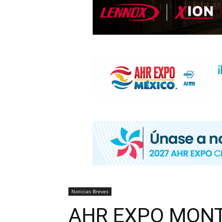
INFORMACIÓ
HVAC/R
DE
LATINOAMÉR
Noticias Breves
AHR EXPO MONT