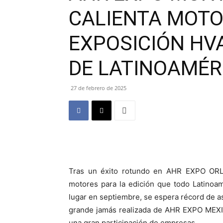
CALIENTA MOTO
EXPOSICIÓN HV
DE LATINOAMÉR
27 de febrero de 2025
Tras un éxito rotundo en AHR EXPO O
motores para la edición que todo Latinoa
lugar en septiembre, se espera récord de as
grande jamás realizada de AHR EXPO MEXIC
una gran participación de empresas.