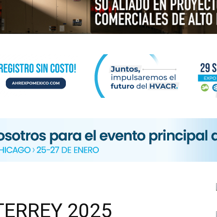
N
ICA
ERREY 2025