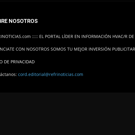
BRE NOSOTROS
INOTICIAS.com ::::: EL PORTAL LÍDER EN INFORMACIÓN HVAC/R D
NCIATE CON NOSOTROS SOMOS TU MEJOR INVERSIÓN PUBLICITARI
O DE PRIVACIDAD
áctanos:
cord.editorial@refrinoticias.com