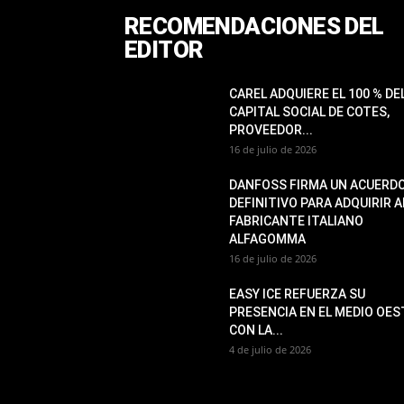
RECOMENDACIONES DEL
EDITOR
CAREL ADQUIERE EL 100 % DE
CAPITAL SOCIAL DE COTES,
PROVEEDOR...
16 de julio de 2026
DANFOSS FIRMA UN ACUERD
DEFINITIVO PARA ADQUIRIR A
FABRICANTE ITALIANO
ALFAGOMMA
16 de julio de 2026
EASY ICE REFUERZA SU
PRESENCIA EN EL MEDIO OES
CON LA...
4 de julio de 2026