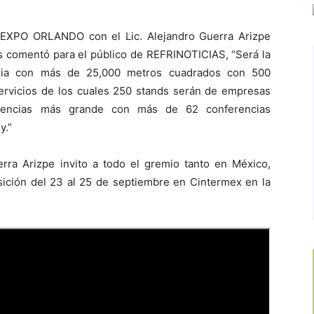
R EXPO ORLANDO con el Lic. Alejandro Guerra Arizpe
 comentó para el público de REFRINOTICIAS, “Será la
oria con más de 25,000 metros cuadrados con 500
rvicios de los cuales 250 stands serán de empresas
erencias más grande con más de 62 conferencias
y.”
rra Arizpe invito a todo el gremio tanto en México,
osición del 23 al 25 de septiembre en Cintermex en la