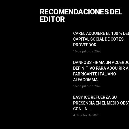
RECOMENDACIONES DEL
EDITOR
CAREL ADQUIERE EL 100 % DE
CAPITAL SOCIAL DE COTES,
PROVEEDOR...
16 de julio de 2026
DANFOSS FIRMA UN ACUERD
DEFINITIVO PARA ADQUIRIR A
FABRICANTE ITALIANO
ALFAGOMMA
16 de julio de 2026
EASY ICE REFUERZA SU
PRESENCIA EN EL MEDIO OES
CON LA...
4 de julio de 2026