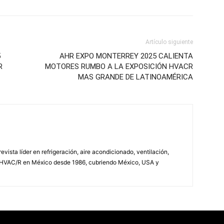
Artículo siguiente
5
AHR EXPO MONTERREY 2025 CALIENTA
R
MOTORES RUMBO A LA EXPOSICIÓN HVACR
MAS GRANDE DE LATINOAMÉRICA
vista líder en refrigeración, aire acondicionado, ventilación,
 HVAC/R en México desde 1986, cubriendo México, USA y