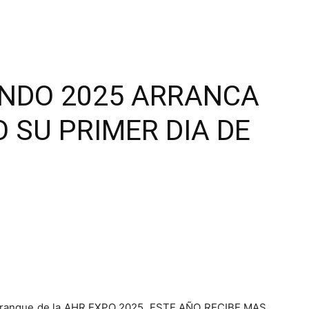
NDO 2025 ARRANCA
 SU PRIMER DIA DE
o arranque de la AHR EXPO 2025, ESTE AÑO RECIBE MAS