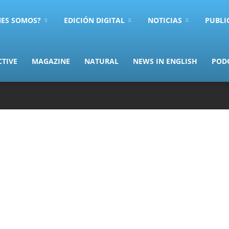
NES SOMOS?
EDICIÓN DIGITAL
NOTICIAS
PUBLI
CTIVE
MAGAZINE
NATURAL
NEWS IN ENGLISH
POD