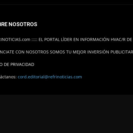
BRE NOSOTROS
INOTICIAS.com ::::: EL PORTAL LÍDER EN INFORMACIÓN HVAC/R D
NCIATE CON NOSOTROS SOMOS TU MEJOR INVERSIÓN PUBLICITARI
O DE PRIVACIDAD
áctanos:
cord.editorial@refrinoticias.com