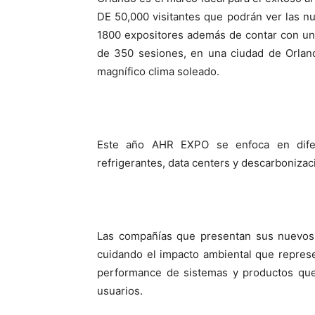
DE 50,000 visitantes que podrán ver las n
1800 expositores además de contar con un
de 350 sesiones, en una ciudad de Orland
magnífico clima soleado.
Este año AHR EXPO se enfoca en difere
refrigerantes, data centers y descarbonizac
Las compañías que presentan sus nuevos 
cuidando el impacto ambiental que repres
performance de sistemas y productos que 
usuarios.