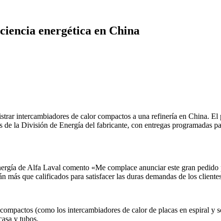
iciencia energética en China
trar intercambiadores de calor compactos a una refinería en China. El
 de la División de Energía del fabricante, con entregas programadas par
nergía de Alfa Laval comento «Me complace anunciar este gran pedido 
más que calificados para satisfacer las duras demandas de los clientes 
compactos (como los intercambiadores de calor de placas en espiral y s
casa y tubos.