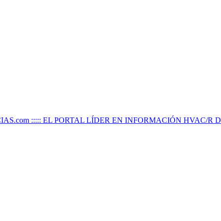
IAS.com ::::: EL PORTAL LÍDER EN INFORMACIÓN HVAC/R