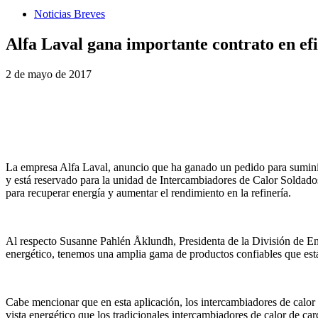
Noticias Breves
Alfa Laval gana importante contrato en ef
2 de mayo de 2017
La empresa Alfa Laval, anuncio que ha ganado un pedido para suminis
y está reservado para la unidad de Intercambiadores de Calor Soldados
para recuperar energía y aumentar el rendimiento en la refinería.
Al respecto Susanne Pahlén Åklundh, Presidenta de la División de E
energético, tenemos una amplia gama de productos confiables que están 
Cabe mencionar que en esta aplicación, los intercambiadores de calor 
vista energético que los tradicionales intercambiadores de calor de car