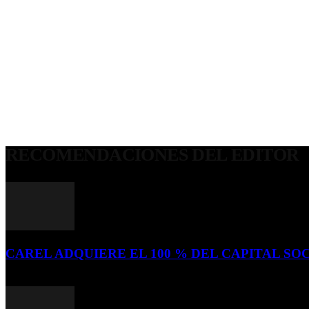
RECOMENDACIONES DEL EDITOR
CAREL ADQUIERE EL 100 % DEL CAPITAL SOC
16 de julio de 2026