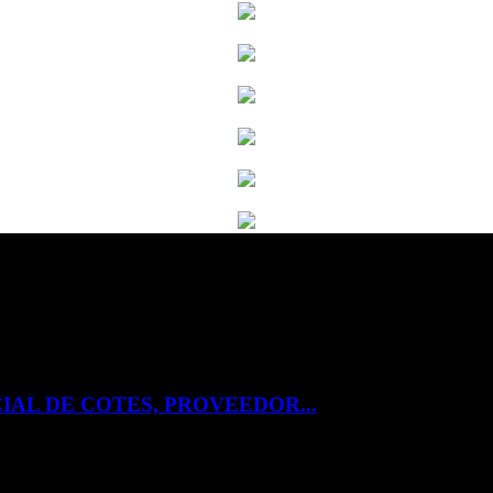
IAL DE COTES, PROVEEDOR...