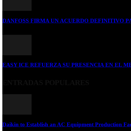
DANFOSS FIRMA UN ACUERDO DEFINITIVO P
16 de julio de 2026
EASY ICE REFUERZA SU PRESENCIA EN EL ME
4 de julio de 2026
ENTRADAS POPULARES
Daikin to Establish an AC Equipment Production Fac