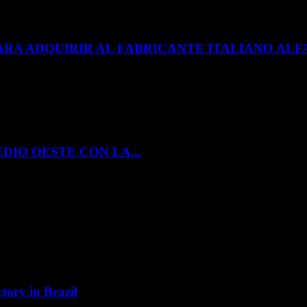
ARA ADQUIRIR AL FABRICANTE ITALIANO A
DIO OESTE CON LA...
tory in Brazil