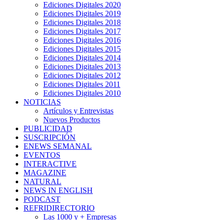
Ediciones Digitales 2020
Ediciones Digitales 2019
Ediciones Digitales 2018
Ediciones Digitales 2017
Ediciones Digitales 2016
Ediciones Digitales 2015
Ediciones Digitales 2014
Ediciones Digitales 2013
Ediciones Digitales 2012
Ediciones Digitales 2011
Ediciones Digitales 2010
NOTICIAS
Artículos y Entrevistas
Nuevos Productos
PUBLICIDAD
SUSCRIPCIÓN
ENEWS SEMANAL
EVENTOS
INTERACTIVE
MAGAZINE
NATURAL
NEWS IN ENGLISH
PODCAST
REFRIDIRECTORIO
Las 1000 y + Empresas