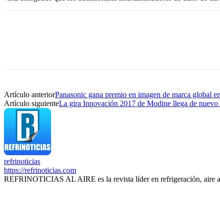
Artículo anterior
Panasonic gana premio en imagen de marca global en 
Artículo siguiente
La gira Innovación 2017 de Modine llega de nuevo 
refrinoticias
https://refrinoticias.com
REFRINOTICIAS AL AIRE es la revista líder en refrigeración, aire 