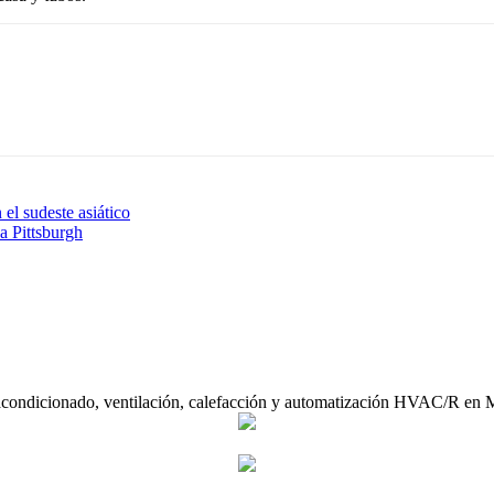
el sudeste asiático
a Pittsburgh
acondicionado, ventilación, calefacción y automatización HVAC/R en