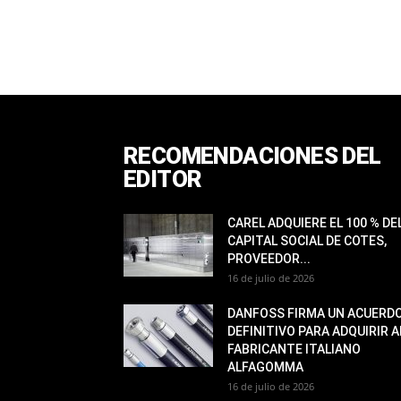
RECOMENDACIONES DEL
EDITOR
CAREL ADQUIERE EL 100 % DE
CAPITAL SOCIAL DE COTES,
PROVEEDOR...
16 de julio de 2026
DANFOSS FIRMA UN ACUERD
DEFINITIVO PARA ADQUIRIR A
FABRICANTE ITALIANO
ALFAGOMMA
16 de julio de 2026