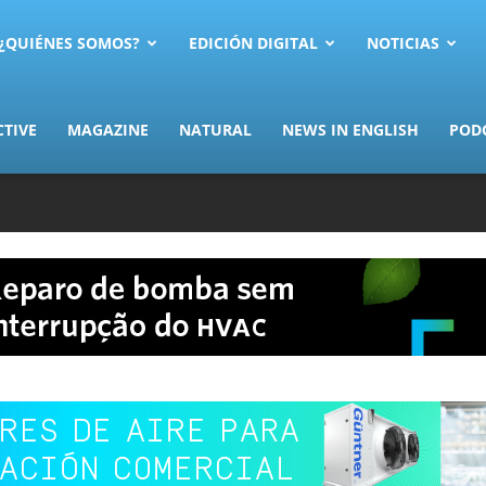
AS.com
¿QUIÉNES SOMOS?
EDICIÓN DIGITAL
NOTICIAS
CTIVE
MAGAZINE
NATURAL
NEWS IN ENGLISH
POD