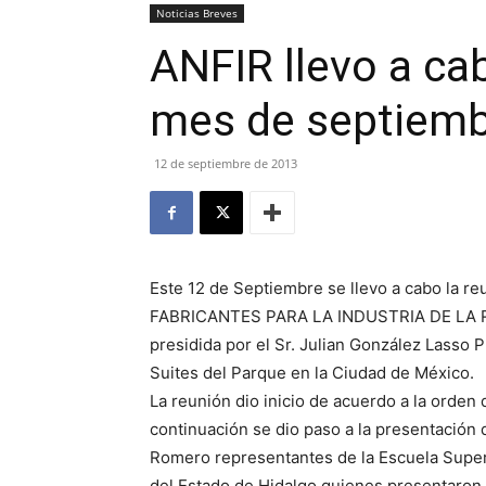
Noticias Breves
ANFIR llevo a ca
mes de septiem
12 de septiembre de 2013
Este 12 de Septiembre se llevo a cabo la
FABRICANTES PARA LA INDUSTRIA DE LA RE
presidida por el Sr. Julian González Lasso P
Suites del Parque en la Ciudad de México.
La reunión dio inicio de acuerdo a la orden d
continuación se dio paso a la presentación 
Romero representantes de la Escuela Super
del Estado de Hidalgo quienes presentaron 