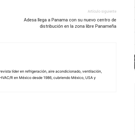
Artículo siguiente
Adesa llega a Panama con su nuevo centro de
distribución en la zona libre Panameña
vista líder en refrigeración, aire acondicionado, ventilación,
 HVAC/R en México desde 1986, cubriendo México, USA y