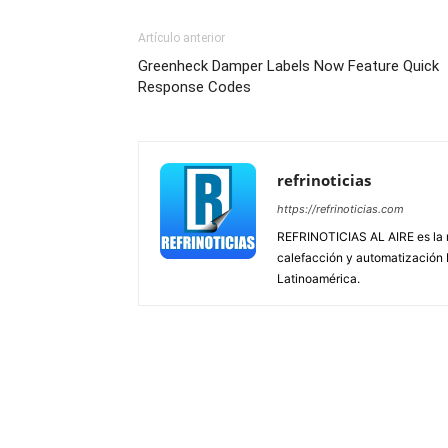
Artículo anterior
Greenheck Damper Labels Now Feature Quick
Response Codes
refrinoticias
https://refrinoticias.com
REFRINOTICIAS AL AIRE es la re
calefacción y automatización
Latinoamérica.