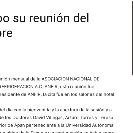
bo su reunión del
bre
 reunión mensual de la ASOCIACION NACIONAL DE
FRIGERACION A.C. ANFIR, esta reunión fue
residente de ANFIR, la cita fue en los salones del hotel
el día con la bienvenida y la apertura de la sesión y a
de los Doctores David Villegas, Arturo Torres y Teresa
ior de Apan perteneciente a la Universidad Autónoma
un video de la Escuela y a continuación se hablo sobre