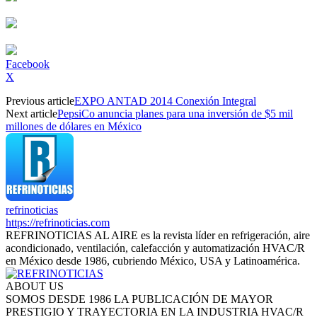
Facebook
X
Previous article
EXPO ANTAD 2014 Conexión Integral
Next article
PepsiCo anuncia planes para una inversión de $5 mil
millones de dólares en México
refrinoticias
https://refrinoticias.com
REFRINOTICIAS AL AIRE es la revista líder en refrigeración, aire
acondicionado, ventilación, calefacción y automatización HVAC/R
en México desde 1986, cubriendo México, USA y Latinoamérica.
ABOUT US
SOMOS DESDE 1986 LA PUBLICACIÓN DE MAYOR
PRESTIGIO Y TRAYECTORIA EN LA INDUSTRIA HVAC/R