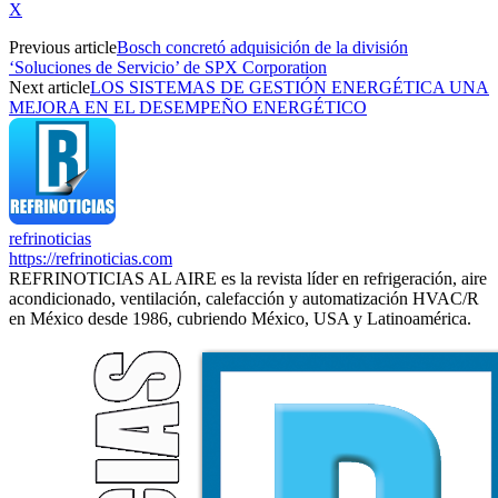
X
Previous article
Bosch concretó adquisición de la división
‘Soluciones de Servicio’ de SPX Corporation
Next article
LOS SISTEMAS DE GESTIÓN ENERGÉTICA UNA
MEJORA EN EL DESEMPEÑO ENERGÉTICO
refrinoticias
https://refrinoticias.com
REFRINOTICIAS AL AIRE es la revista líder en refrigeración, aire
acondicionado, ventilación, calefacción y automatización HVAC/R
en México desde 1986, cubriendo México, USA y Latinoamérica.