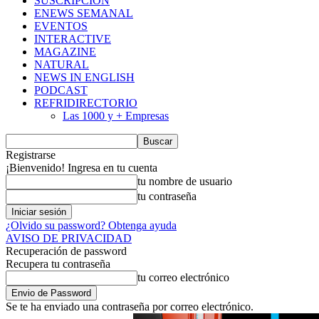
SUSCRIPCIÓN
ENEWS SEMANAL
EVENTOS
INTERACTIVE
MAGAZINE
NATURAL
NEWS IN ENGLISH
PODCAST
REFRIDIRECTORIO
Las 1000 y + Empresas
Registrarse
¡Bienvenido! Ingresa en tu cuenta
tu nombre de usuario
tu contraseña
¿Olvido su password? Obtenga ayuda
AVISO DE PRIVACIDAD
Recuperación de password
Recupera tu contraseña
tu correo electrónico
Se te ha enviado una contraseña por correo electrónico.