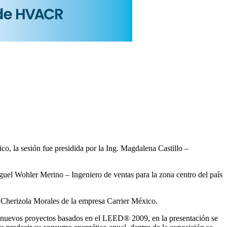
, la sesión fue presidida por la Ing. Magdalena Castillo –
Miguel Wohler Merino – Ingeniero de ventas para la zona centro del país
o Cherizola Morales de la empresa Carrier México.
os nuevos proyectos basados en el LEED® 2009, en la presentación se