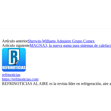
Artículo anterior
Sherwin-Williams Adquiere Grupo Comex
Artículo siguiente
MAGNA3, la nueva gama para sistemas de calefacci
refrinoticias
https://refrinoticias.com
REFRINOTICIAS AL AIRE es la revista líder en refrigeración, aire 