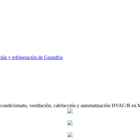
ón y refrigeración de Grundfos
acondicionado, ventilación, calefacción y automatización HVAC/R en