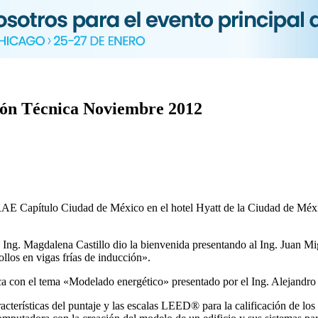
ón Técnica Noviembre 2012
AE Capítulo Ciudad de México en el hotel Hyatt de la Ciudad de México
 la Ing. Magdalena Castillo dio la bienvenida presentando al Ing. Juan 
llos en vigas frías de inducción».
cnica con el tema «Modelado energético» presentado por el Ing. Alejandr
acterísticas del puntaje y las escalas LEED® para la calificación de l