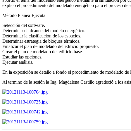
abordo el tema del modelado energético mediante la simulación por co
explico el procedimiento del modelado energético para el proceso de
Método Planea-Ejecuta
Selección del software.
Determinar el alcance del modelo energético.
Determinar la clasificación de los espacios.
Determinar estrategia de bloques térmicos.
Finalizar el plan de modelado del edificio propuesto.
Crear el plan de modelado del edificio base.
Estudiar las opciones.
Ejecutar análisis.
En la exposición se detallo a fondo el procedimiento de modelado de 
Al termino de la sesión la Ing. Magdalena Castillo agradeció a los a