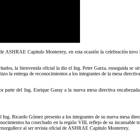
e de ASHRAE Capitulo Monterrey, en esta ocasión la celebración tuvo lu
itados, la bienvenida oficial la dio el Ing. Peter Garza, enseguida se sir
o la entrega de reconocimientos a los integrantes de la mesa directiva 
or parte del Ing. Enrique Garay a la nueva mesa directiva encabezad
l Ing. Ricardo Gómez presento a los integrantes de su nueva mesa direc
ocimientos ha cosechado en la región VIII, reflejo de su incansable trab
e enorgullece al ser revista oficial de ASHRAE Capitulo Monterrey.