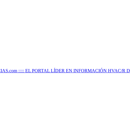
IAS.com ::::: EL PORTAL LÍDER EN INFORMACIÓN HVAC/R