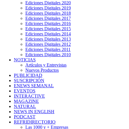
Ediciones Digitales 2020
Ediciones Digitales 2019
Ediciones Digitales 2018
Ediciones Digitales 2017
Ediciones Digitales 2016
Ediciones Digitales 2015
Ediciones Digitales 2014
Ediciones Digitales 2013
Ediciones Digitales 2012
Ediciones Digitales 2011
Ediciones Digitales 2010
NOTICIAS
Artículos y Entrevistas
Nuevos Productos
PUBLICIDAD
SUSCRIPCIÓN
ENEWS SEMANAL
EVENTOS
INTERACTIVE
MAGAZINE
NATURAL
NEWS IN ENGLISH
PODCAST
REFRIDIRECTORIO
Las 1000 y + Empresas