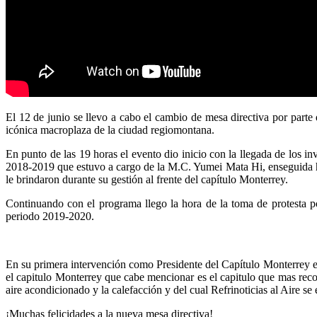
El 12 de junio se llevo a cabo el cambio de mesa directiva por part
icónica macroplaza de la ciudad regiomontana.
En punto de las 19 horas el evento dio inicio con la llegada de los inv
2018-2019 que estuvo a cargo de la M.C. Yumei Mata Hi, enseguida hiz
le brindaron durante su gestión al frente del capítulo Monterrey.
Continuando con el programa llego la hora de la toma de protesta p
periodo 2019-2020.
En su primera intervención como Presidente del Capítulo Monterrey e
el capitulo Monterrey que cabe mencionar es el capitulo que mas recon
aire acondicionado y la calefacción y del cual Refrinoticias al Aire s
¡Muchas felicidades a la nueva mesa directiva!