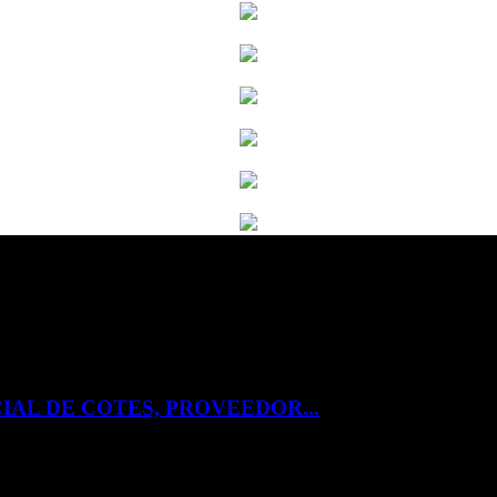
IAL DE COTES, PROVEEDOR...