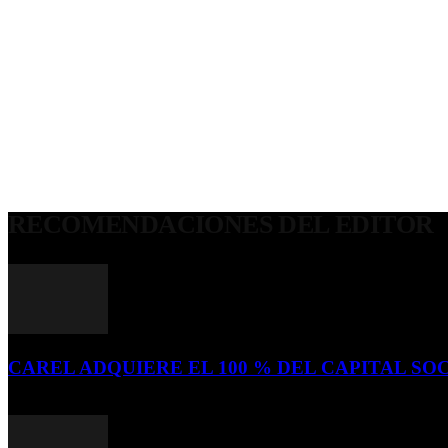
RECOMENDACIONES DEL EDITOR
CAREL ADQUIERE EL 100 % DEL CAPITAL SOC
16 de julio de 2026