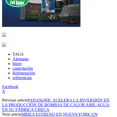
TAGS
Alemania
bitzer
capacitación
Refrigeración
refrinoticias
Facebook
X
Previous article
PANASONIC ACELERA LA INVERSIÓN EN
LA PRODUCCIÓN DE BOMBAS DE CALOR AIRE-AGUA
EN SU FÁBRICA CHECA
Next article
MIDEA ESTRENO EN NUEVA YORK UN