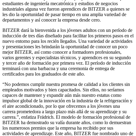
estudiantes de ingeniería mecatrónica y estudios de negocios
industriales alguna vez fueron aprendices de BITZER a quienes se
les dio la oportunidad de pasar tiempo en una amplia variedad de
departamentos y así conocer la empresa desde cero.
BITZER dará la bienvenida a los jóvenes adultos con un período de
inducción de tres días diseñado para facilitar los primeros pasos en el
nuevo entorno para los recién llegados. Una variedad de actividades
y presentaciones les brindarán la oportunidad de conocer un poco
mejor BITZER, así como conocer a formadores profesionales,
varios gerentes y especialistas técnicos, y aprendices en su segundo
y tercer año de formación por primera vez. El período de inducción
terminará con una barbacoa y una ceremonia de entrega de
certificados para los graduados de este año.
“No podemos cumplir nuestra promesa de calidad a los clientes sin
empleados motivados y bien capacitados. Sin ellos, no seríamos
capaces de mantener y expandir aún más nuestro estatus como
impulsor global de la innovación en la industria de la refrigeración y
el aire acondicionado, por lo que ofrecemos a los jóvenes una
carrera prometedora a largo plazo más allá de su aprendizaje y su
carrera.”, enfatiza Frädrich. El modelo de formación profesional de
BITZER ha demostrado su valía durante años, como lo demuestran
los numerosos premios que la empresa ha recibido por sus
actividades de aprendizaje. Este año, BITZER fue nombrado uno de