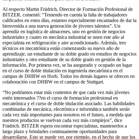
Al respecto Martin Frädrich, Director de Formación Profesional de
BITZER, comentó: “Teniendo en cuenta la falta de trabajadores
calificados en estos días, estamos especialmente encantados de dar la
bienvenida a una nueva generación de jóvenes talentos”. Un
aprendiz en logística de almacenes, uno en gestión de negocios
industriales y cuatro en mecánica industrial se unen este año al
especialista en refrigeración y aire acondicionado. Además, tres
técnicos en mecatrónica están comenzando su nuevo año de
aprendizaje, un estudiante de su doble grado en estudios de negocios
industriales y otro estudiante de su doble grado en gestión de la
información. Por primera vez, se ha asegurado y ocupado un lugar
en el curso de doble titulación en ingeniería mecatrónica en el
campus de DHBW en Horb. Todos los demás lugares se ofrecen en
colaboración con DHBW en el campus de Stuttgart.
“No podríamos estar más contentos de que cada vez más jóvenes
estén interesados ??en el curso de formación profesional en
mecatrónica y el curso de doble titulación asociado. Las habilidades
combinadas de mecánica, electrónica e informática también serán
cada vez más importantes para nosotros en el futuro, a medida que
nuestros productos se vuelvan cada vez más complejos”, dice
Frädrich. BITZER espera encontrar especialistas, mantenerlos a
largo plazo y brindarles continuamente oportunidades para
desarrollarse. Esto se puede ver, por ejemplo, en el hecho de que los