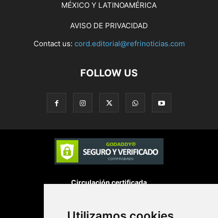
MÉXICO Y LATINOAMÉRICA
AVISO DE PRIVACIDAD
Contact us:
cord.editorial@refrinoticias.com
FOLLOW US
Circulación certificada
Desarrollado por
Utilizamos cookies