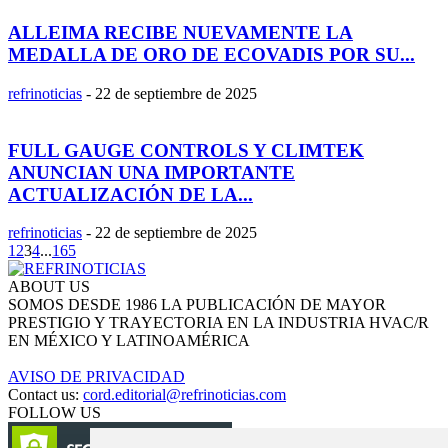
ALLEIMA RECIBE NUEVAMENTE LA
MEDALLA DE ORO DE ECOVADIS POR SU...
refrinoticias
-
22 de septiembre de 2025
FULL GAUGE CONTROLS Y CLIMTEK
ANUNCIAN UNA IMPORTANTE
ACTUALIZACIÓN DE LA...
refrinoticias
-
22 de septiembre de 2025
1
2
3
4
...
165
ABOUT US
SOMOS DESDE 1986 LA PUBLICACIÓN DE MAYOR
PRESTIGIO Y TRAYECTORIA EN LA INDUSTRIA HVAC/R
EN MÉXICO Y LATINOAMÉRICA
AVISO DE PRIVACIDAD
Contact us:
cord.editorial@refrinoticias.com
FOLLOW US