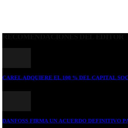
RECOMENDACIONES DEL EDITOR
CAREL ADQUIERE EL 100 % DEL CAPITAL SOC
16 de julio de 2026
DANFOSS FIRMA UN ACUERDO DEFINITIVO P