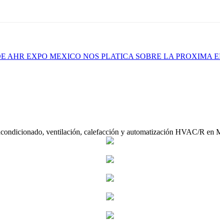
E AHR EXPO MEXICO NOS PLATICA SOBRE LA PROXIMA E
acondicionado, ventilación, calefacción y automatización HVAC/R en