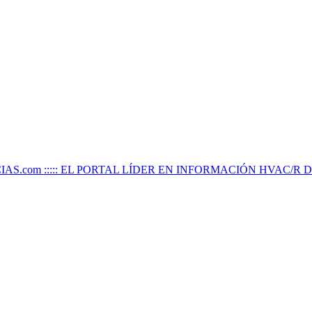
IAS.com ::::: EL PORTAL LÍDER EN INFORMACIÓN HVAC/R