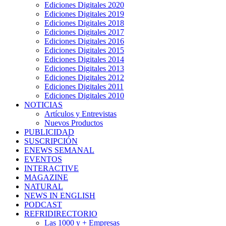
Ediciones Digitales 2020
Ediciones Digitales 2019
Ediciones Digitales 2018
Ediciones Digitales 2017
Ediciones Digitales 2016
Ediciones Digitales 2015
Ediciones Digitales 2014
Ediciones Digitales 2013
Ediciones Digitales 2012
Ediciones Digitales 2011
Ediciones Digitales 2010
NOTICIAS
Artículos y Entrevistas
Nuevos Productos
PUBLICIDAD
SUSCRIPCIÓN
ENEWS SEMANAL
EVENTOS
INTERACTIVE
MAGAZINE
NATURAL
NEWS IN ENGLISH
PODCAST
REFRIDIRECTORIO
Las 1000 y + Empresas