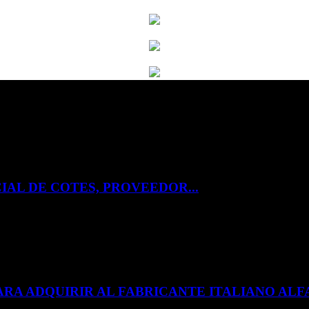
IAL DE COTES, PROVEEDOR...
ARA ADQUIRIR AL FABRICANTE ITALIANO A