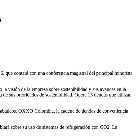
6
e contará con una conferencia magistral del principal minorista
a visión de la empresa sobre sostenibilidad y sus avances en la
de sus prioridades de sostenibilidad. Opera 15 tiendas que utilizan
adiabáticos. OXXO Colombia, la cadena de tiendas de conveniencia
lará sobre su uso de sistemas de refrigeración con CO2. La