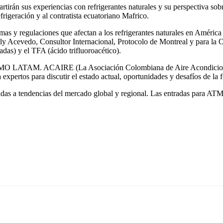
tirán sus experiencias con refrigerantes naturales y su perspectiva sobr
frigeración y al contratista ecuatoriano Mafrico.
rmas y regulaciones que afectan a los refrigerantes naturales en Améri
rly Acevedo, Consultor Internacional, Protocolo de Montreal y para
adas) y el TFA (ácido trifluoroacético).
 ATMO LATAM. ACAIRE (La Asociación Colombiana de Aire Acondicionad
 expertos para discutir el estado actual, oportunidades y desafíos de la
icadas a tendencias del mercado global y regional. Las entradas para