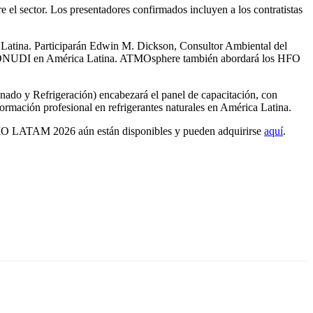
e el sector. Los presentadores confirmados incluyen a los contratistas
ca Latina. Participarán Edwin M. Dickson, Consultor Ambiental del
 la ONUDI en América Latina. ATMOsphere también abordará los HFO
o y Refrigeración) encabezará el panel de capacitación, con
 formación profesional en refrigerantes naturales en América Latina.
 ATMO LATAM 2026 aún están disponibles y pueden adquirirse
aquí
.