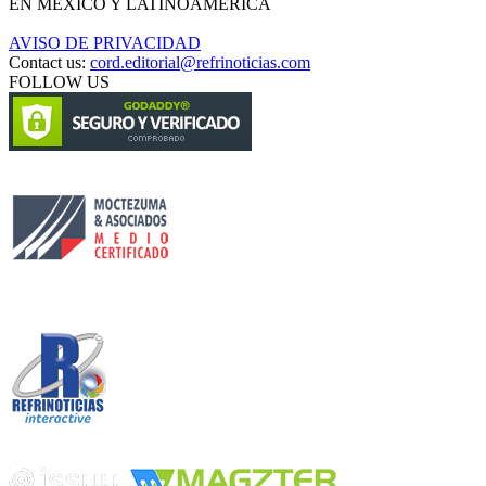
EN MÉXICO Y LATINOAMÉRICA
AVISO DE PRIVACIDAD
Contact us:
cord.editorial@refrinoticias.com
FOLLOW US
Circulación certificada
Desarrollado por
Edición digital con tecnología