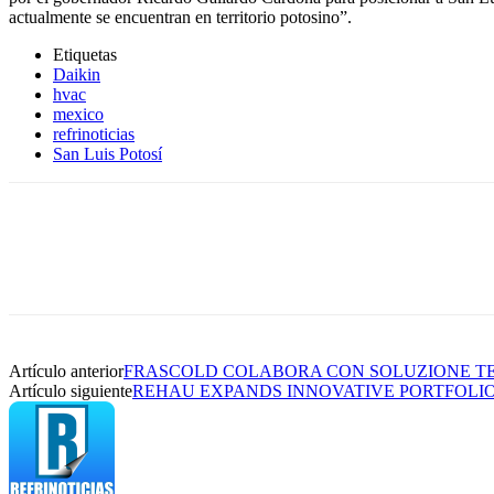
actualmente se encuentran en territorio potosino”.
Etiquetas
Daikin
hvac
mexico
refrinoticias
San Luis Potosí
Artículo anterior
FRASCOLD COLABORA CON SOLUZIONE TE
Artículo siguiente
REHAU EXPANDS INNOVATIVE PORTFOLI