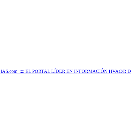
IAS.com ::::: EL PORTAL LÍDER EN INFORMACIÓN HVAC/R