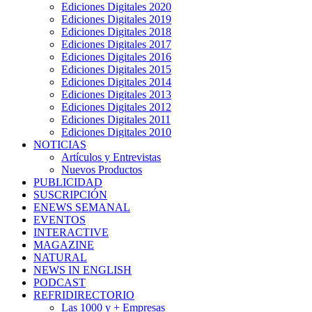
Ediciones Digitales 2020
Ediciones Digitales 2019
Ediciones Digitales 2018
Ediciones Digitales 2017
Ediciones Digitales 2016
Ediciones Digitales 2015
Ediciones Digitales 2014
Ediciones Digitales 2013
Ediciones Digitales 2012
Ediciones Digitales 2011
Ediciones Digitales 2010
NOTICIAS
Artículos y Entrevistas
Nuevos Productos
PUBLICIDAD
SUSCRIPCIÓN
ENEWS SEMANAL
EVENTOS
INTERACTIVE
MAGAZINE
NATURAL
NEWS IN ENGLISH
PODCAST
REFRIDIRECTORIO
Las 1000 y + Empresas