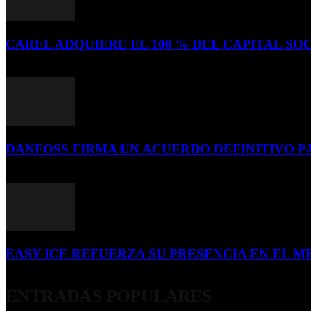
CAREL ADQUIERE EL 100 % DEL CAPITAL SOC
16 de julio de 2026
DANFOSS FIRMA UN ACUERDO DEFINITIVO P
16 de julio de 2026
EASY ICE REFUERZA SU PRESENCIA EN EL ME
4 de julio de 2026
ENTRADAS POPULARES