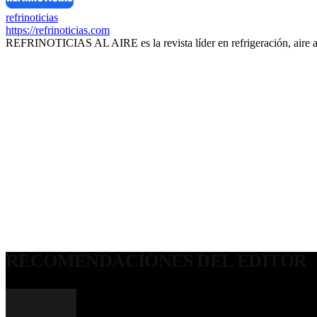
refrinoticias
https://refrinoticias.com
REFRINOTICIAS AL AIRE es la revista líder en refrigeración, aire 
RECOMENDACIONES DEL EDITOR