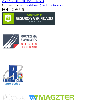
AVISO DE PRIVACIDAD
Contact us:
cord.editorial@refrinoticias.com
FOLLOW US
Circulación certificada
Desarrollado por
Edición digital con tecnología
Playa Revolcadero 222 Col. Reforma Iztaccihuatl Norte C.P. 08810