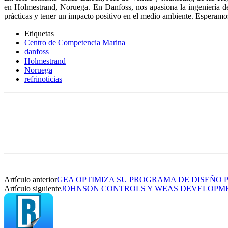
en Holmestrand, Noruega. En Danfoss, nos apasiona la ingeniería de
prácticas y tener un impacto positivo en el medio ambiente. Esperamos 
Etiquetas
Centro de Competencia Marina
danfoss
Holmestrand
Noruega
refrinoticias
Artículo anterior
GEA OPTIMIZA SU PROGRAMA DE DISEÑO 
Artículo siguiente
JOHNSON CONTROLS Y WEAS DEVELOPME