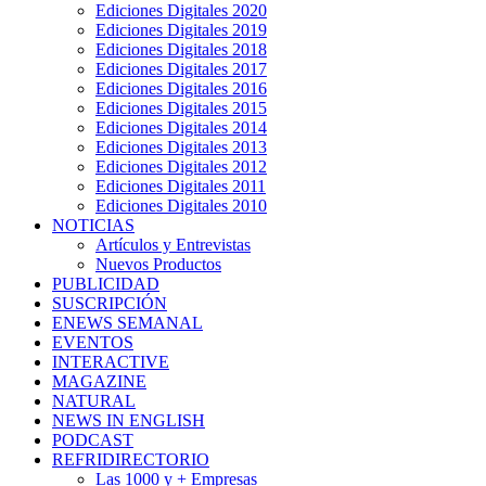
Ediciones Digitales 2020
Ediciones Digitales 2019
Ediciones Digitales 2018
Ediciones Digitales 2017
Ediciones Digitales 2016
Ediciones Digitales 2015
Ediciones Digitales 2014
Ediciones Digitales 2013
Ediciones Digitales 2012
Ediciones Digitales 2011
Ediciones Digitales 2010
NOTICIAS
Artículos y Entrevistas
Nuevos Productos
PUBLICIDAD
SUSCRIPCIÓN
ENEWS SEMANAL
EVENTOS
INTERACTIVE
MAGAZINE
NATURAL
NEWS IN ENGLISH
PODCAST
REFRIDIRECTORIO
Las 1000 y + Empresas