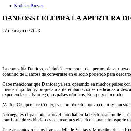
Noticias Breves
DANFOSS CELEBRA LA APERTURA D
22 de mayo de 2023
La compañía Danfoss, celebró la ceremonia de apertura de su nuev
continuo de Danfoss de convertirse en el socio preferido para descarbo
Cabe mencionar que Danfoss ya está operando en muchos países con dive
menos importante, propietarios de embarcaciones dedicadas a desc
experiencias en Noruega, los países nórdicos, Europa y el mundo.
Marine Competence Center, es el nombre del nuevo centro y muestra el
Noruega es el país líder a nivel mundial en la electrificación de la i
transbordadores híbridos y catamaranes eléctricos para el transporte m
En este contexto Claus Larsen, Jefe de Ventas y Marketing de las 