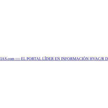
IAS.com ::::: EL PORTAL LÍDER EN INFORMACIÓN HVAC/R