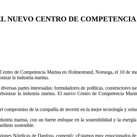
EL NUEVO CENTRO DE COMPETENCIA
o Centro de Competencia Marina en Holmestrand, Noruega, el 10 de ma
nizar la industria marina.
rsas partes interesadas: formuladores de políticas, constructores nava
arbonizar la industria marina. El nuevo Centro de Competencia Marin
 compromiso de la compañía de invertir en la mejor tecnología y soluci
ndustria marina, con un fuerte enfoque en la sostenibilidad y la energía 
arítimo sostenible.
Regiones Nórdicas de Danfoss, comentó: «Estamos muy emocionados de 