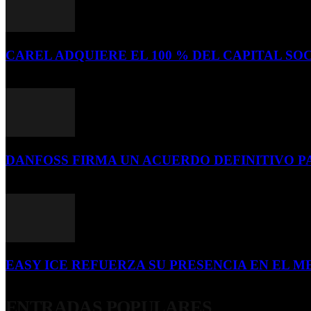
CAREL ADQUIERE EL 100 % DEL CAPITAL SOC
16 de julio de 2026
DANFOSS FIRMA UN ACUERDO DEFINITIVO P
16 de julio de 2026
EASY ICE REFUERZA SU PRESENCIA EN EL ME
4 de julio de 2026
ENTRADAS POPULARES