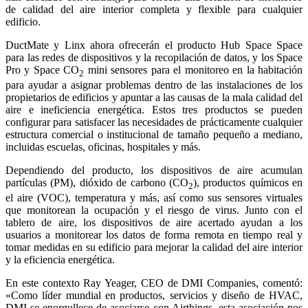
de calidad del aire interior completa y flexible para cualquier
edificio.
DuctMate y Linx ahora ofrecerán el producto Hub Space Space
para las redes de dispositivos y la recopilación de datos, y los Space
Pro y Space CO
mini sensores para el monitoreo en la habitación
2
para ayudar a asignar problemas dentro de las instalaciones de los
propietarios de edificios y apuntar a las causas de la mala calidad del
aire e ineficiencia energética. Estos tres productos se pueden
configurar para satisfacer las necesidades de prácticamente cualquier
estructura comercial o institucional de tamaño pequeño a mediano,
incluidas escuelas, oficinas, hospitales y más.
Dependiendo del producto, los dispositivos de aire acumulan
partículas (PM), dióxido de carbono (CO
), productos químicos en
2
el aire (VOC), temperatura y más, así como sus sensores virtuales
que monitorean la ocupación y el riesgo de virus. Junto con el
tablero de aire, los dispositivos de aire acertado ayudan a los
usuarios a monitorear los datos de forma remota en tiempo real y
tomar medidas en su edificio para mejorar la calidad del aire interior
y la eficiencia energética.
En este contexto Ray Yeager, CEO de DMI Companies, comentó:
«Como líder mundial en productos, servicios y diseño de HVAC,
DMI se enorgullece de asociarse con Airthings, esta asociación nos