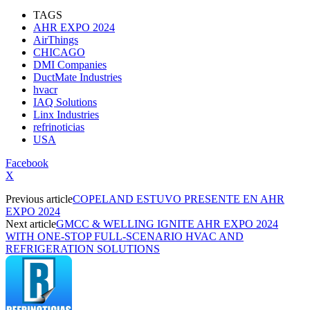
TAGS
AHR EXPO 2024
AirThings
CHICAGO
DMI Companies
DuctMate Industries
hvacr
IAQ Solutions
Linx Industries
refrinoticias
USA
Facebook
X
Previous article
COPELAND ESTUVO PRESENTE EN AHR
EXPO 2024
Next article
GMCC & WELLING IGNITE AHR EXPO 2024
WITH ONE-STOP FULL-SCENARIO HVAC AND
REFRIGERATION SOLUTIONS