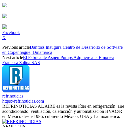
Facebook
X
Previous article
Danfoss Inaugura Centro de Desarrollo de Software
en Copenhague, Dinamarca
Next article
El Fabricante Aspen Pumps Adquiere a la Empresa
Francesa Salina SAS
refrinoticias
https://refrinoticias.com
REFRINOTICIAS AL AIRE es la revista líder en refrigeración, aire
acondicionado, ventilación, calefacción y automatización HVAC/R
en México desde 1986, cubriendo México, USA y Latinoamérica.
ABOUT US