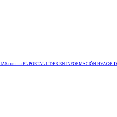
IAS.com ::::: EL PORTAL LÍDER EN INFORMACIÓN HVAC/R