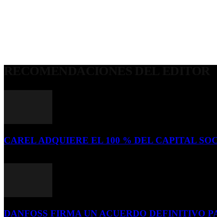
RECOMENDACIONES DEL EDITOR
CAREL ADQUIERE EL 100 % DEL CAPITAL SOC
16 de julio de 2026
DANFOSS FIRMA UN ACUERDO DEFINITIVO P