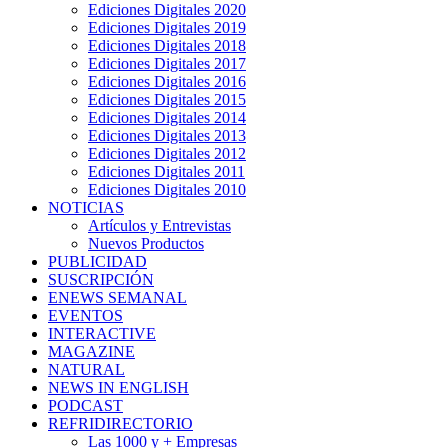
Ediciones Digitales 2020
Ediciones Digitales 2019
Ediciones Digitales 2018
Ediciones Digitales 2017
Ediciones Digitales 2016
Ediciones Digitales 2015
Ediciones Digitales 2014
Ediciones Digitales 2013
Ediciones Digitales 2012
Ediciones Digitales 2011
Ediciones Digitales 2010
NOTICIAS
Artículos y Entrevistas
Nuevos Productos
PUBLICIDAD
SUSCRIPCIÓN
ENEWS SEMANAL
EVENTOS
INTERACTIVE
MAGAZINE
NATURAL
NEWS IN ENGLISH
PODCAST
REFRIDIRECTORIO
Las 1000 y + Empresas