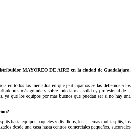
u distribuidor MAYOREO DE AIRE en la ciudad de Guadalajara,
ncia en todos los mercados en que participamos se las debemos a los
tribuidores más grande y sobre todo la mas solida y profesional de la
pos, ya que los equipos por más buenos que puedan ser si no hay una
ción?
lits hasta equipos paquetes y divididos, los sistemas multi- splits, los
lizados desde una casa hasta centros comerciales pequeños, sucursales