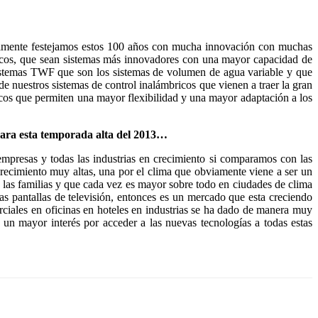
lmente festejamos estos 100 años con mucha innovación con muchas
gicos, que sean sistemas más innovadores con una mayor capacidad de
sistemas TWF que son los sistemas de volumen de agua variable y que
 nuestros sistemas de control inalámbricos que vienen a traer la gran
icos que permiten una mayor flexibilidad y una mayor adaptación a los
para esta temporada alta del 2013…
mpresas y todas las industrias en crecimiento si comparamos con las
recimiento muy altas, una por el clima que obviamente viene a ser un
e las familias y que cada vez es mayor sobre todo en ciudades de clima
as pantallas de televisión, entonces es un mercado que esta creciendo
ciales en oficinas en hoteles en industrias se ha dado de manera muy
 un mayor interés por acceder a las nuevas tecnologías a todas estas