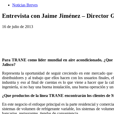
Noticias Breves
Entrevista con Jaime Jiménez – Directo
16 de julio de 2013
Para TRANE como líder mundial en aire acondicionado, ¿Que 
Jalisco?
Representa la oportunidad de seguir creciendo en este mercado que 
distribuidores y al trabajo que ellos hacen con los usuarios finales
industria y eso al final de cuentas es lo que viene a hacer que la
ingeniería, si no hay una buena instalación, una buena operación y u
¿Que productos de la línea TRANE encontrarán los clientes d
En este negocio el enfoque principal es la parte residencial y comercia
sistemas de volumen de refrigerante variable, los sistemas de volume
bancarias, restaurantes, tiendas de conveniencia.