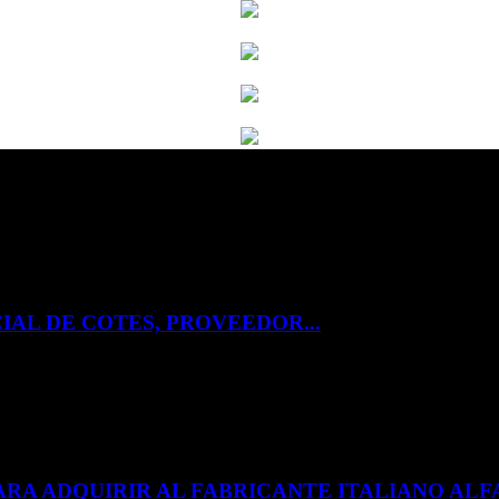
IAL DE COTES, PROVEEDOR...
ARA ADQUIRIR AL FABRICANTE ITALIANO A