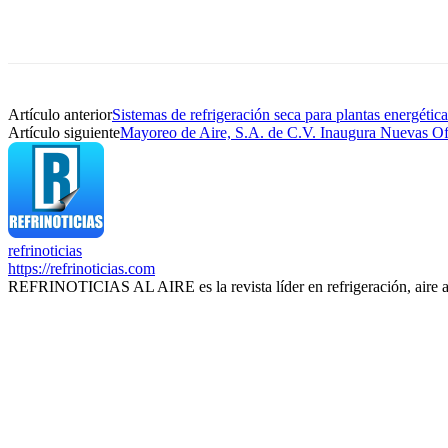
Artículo anterior
Sistemas de refrigeración seca para plantas energética
Artículo siguiente
Mayoreo de Aire, S.A. de C.V. Inaugura Nuevas Of
refrinoticias
https://refrinoticias.com
REFRINOTICIAS AL AIRE es la revista líder en refrigeración, aire 