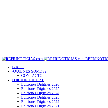
REFRINOTIC
INICIO
¿QUIÉNES SOMOS?
CONTACTO
EDICIÓN DIGITAL
Ediciones Digitales 2026
Ediciones Digitales 2025
Ediciones Digitales 2024
Ediciones Digitales 2023
Ediciones Digitales 2022
Ediciones Digitales 2021