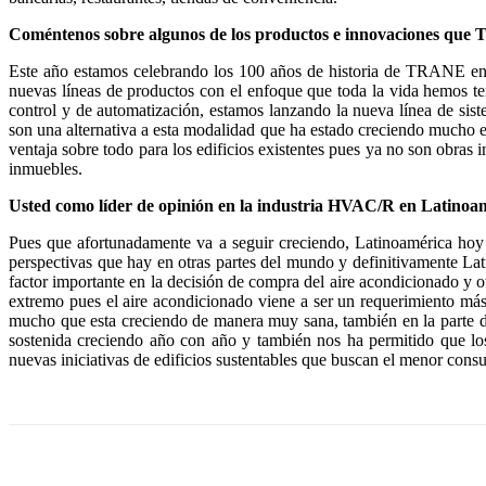
Coméntenos sobre algunos de los productos e innovaciones que
Este año estamos celebrando los 100 años de historia de TRANE e
nuevas líneas de productos con el enfoque que toda la vida hemos t
control y de automatización, estamos lanzando la nueva línea de si
son una alternativa a esta modalidad que ha estado creciendo mucho e
ventaja sobre todo para los edificios existentes pues ya no son obra
inmuebles.
Usted como líder de opinión en la industria HVAC/R en Latinoamé
Pues que afortunadamente va a seguir creciendo, Latinoamérica hoy 
perspectivas que hay en otras partes del mundo y definitivamente La
factor importante en la decisión de compra del aire acondicionado y o
extremo pues el aire acondicionado viene a ser un requerimiento más 
mucho que esta creciendo de manera muy sana, también en la parte de
sostenida creciendo año con año y también nos ha permitido que los 
nuevas iniciativas de edificios sustentables que buscan el menor cons