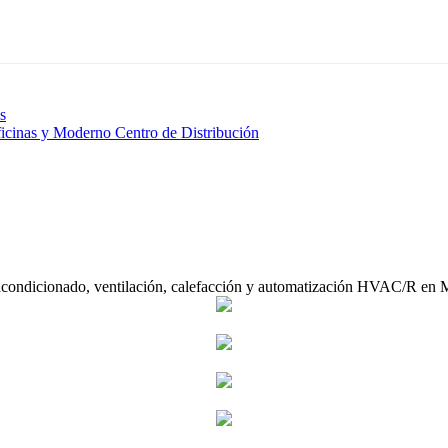
s
icinas y Moderno Centro de Distribución
acondicionado, ventilación, calefacción y automatización HVAC/R en