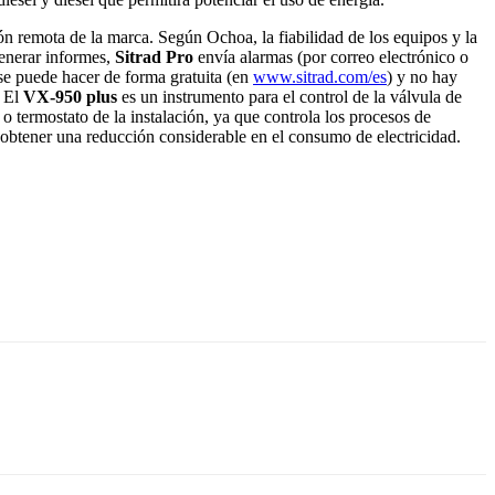
ón remota de la marca. Según Ochoa, la fiabilidad de los equipos y la
generar informes,
Sitrad Pro
envía alarmas (por correo electrónico o
se puede hacer de forma gratuita (en
www.sitrad.com/es
) y no hay
. El
VX-950 plus
es un instrumento para el control de la válvula de
o termostato de la instalación, ya que controla los procesos de
 obtener una reducción considerable en el consumo de electricidad.