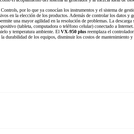
ontrols, por lo que ya conocían los instrumentos y el sistema de gesti
ivos en la elección de los productos. Además de controlar los datos y 
permite una mayor agilidad en la resolución de problemas. La descarga 
spositivo (tableta, computadora o teléfono celular) conectado a Internet
hielo y temperatura ambiente. El
VX-950 plus
reemplaza el controlador 
 la durabilidad de los equipos, disminuir los costos de mantenimiento y