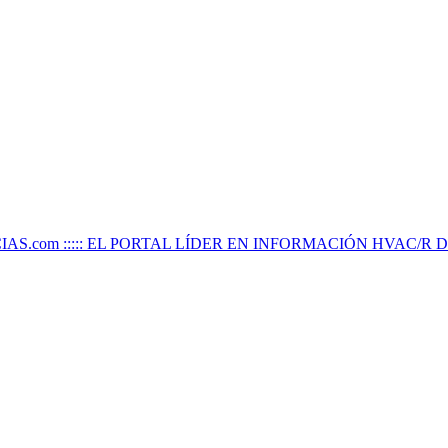
IAS.com ::::: EL PORTAL LÍDER EN INFORMACIÓN HVAC/R