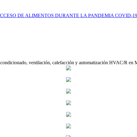
CCESO DE ALIMENTOS DURANTE LA PANDEMIA COVID-1
acondicionado, ventilación, calefacción y automatización HVAC/R en