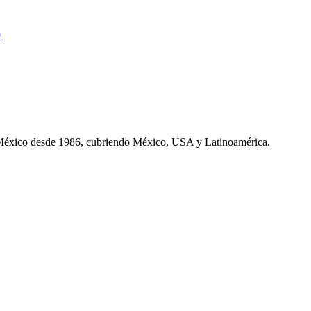
9
 México desde 1986, cubriendo México, USA y Latinoamérica.