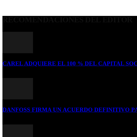
RECOMENDACIONES DEL EDITOR
CAREL ADQUIERE EL 100 % DEL CAPITAL SOC
16 de julio de 2026
DANFOSS FIRMA UN ACUERDO DEFINITIVO P
16 de julio de 2026