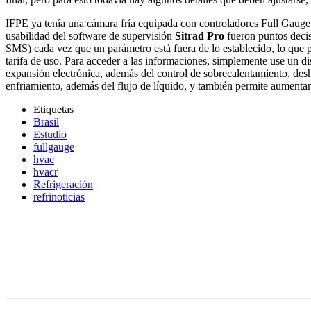
IFPE ya tenía una cámara fría equipada con controladores Full Gauge C
usabilidad del software de supervisión
Sitrad Pro
fueron puntos decis
SMS) cada vez que un parámetro está fuera de lo establecido, lo que 
tarifa de uso. Para acceder a las informaciones, simplemente use un di
expansión electrónica, además del control de sobrecalentamiento, des
enfriamiento, además del flujo de líquido, y también permite aumentar
Etiquetas
Brasil
Estudio
fullgauge
hvac
hvacr
Refrigeración
refrinoticias