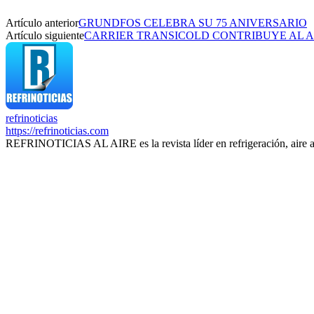
Artículo anterior
GRUNDFOS CELEBRA SU 75 ANIVERSARIO
Artículo siguiente
CARRIER TRANSICOLD CONTRIBUYE AL A
refrinoticias
https://refrinoticias.com
REFRINOTICIAS AL AIRE es la revista líder en refrigeración, aire 