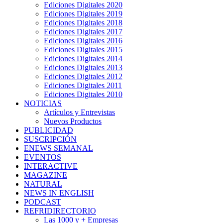
Ediciones Digitales 2020
Ediciones Digitales 2019
Ediciones Digitales 2018
Ediciones Digitales 2017
Ediciones Digitales 2016
Ediciones Digitales 2015
Ediciones Digitales 2014
Ediciones Digitales 2013
Ediciones Digitales 2012
Ediciones Digitales 2011
Ediciones Digitales 2010
NOTICIAS
Artículos y Entrevistas
Nuevos Productos
PUBLICIDAD
SUSCRIPCIÓN
ENEWS SEMANAL
EVENTOS
INTERACTIVE
MAGAZINE
NATURAL
NEWS IN ENGLISH
PODCAST
REFRIDIRECTORIO
Las 1000 y + Empresas