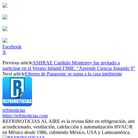
Facebook
X
Previous article
ASHRAE Capítulo Monterrey fue invitado a
participar en el Verano Infantil FIME: “Aprende Ciencia Jugando 9”
Next article
Etherea de Panasonic se suma a la casa inteligente
refrinoticias
https://refrinoticias.com
REFRINOTICIAS AL AIRE es la revista líder en refrigeración, aire
acondicionado, ventilación, calefacción y automatización HVAC/R
en México desde 1986, cubriendo México, USA y Latinoamérica.