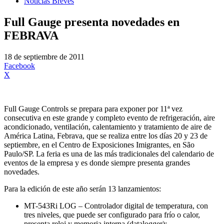
Noticias Breves
Full Gauge presenta novedades en
FEBRAVA
18 de septiembre de 2011
Facebook
X
Full Gauge Controls se prepara para exponer por 11ª vez
consecutiva en este grande y completo evento de refrigeración, aire
acondicionado, ventilación, calentamiento y tratamiento de aire de
América Latina, Febrava, que se realiza entre los días 20 y 23 de
septiembre, en el Centro de Exposiciones Imigrantes, en São
Paulo/SP. La feria es una de las más tradicionales del calendario de
eventos de la empresa y es donde siempre presenta grandes
novedades.
Para la edición de este año serán 13 lanzamientos:
MT-543Ri LOG – Controlador digital de temperatura, con
tres niveles, que puede ser configurado para frío o calor,
presenta reloj y memoria interna (datalogger);