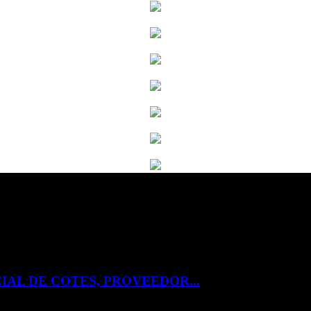
IAL DE COTES, PROVEEDOR...