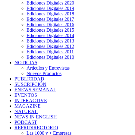
Ediciones Digitales 2020
Ediciones Digitales 2019
Ediciones Digitales 2018
Ediciones Digitales 2017
Ediciones Digitales 2016
Ediciones Digitales 2015
Ediciones Digitales 2014
Ediciones Digitales 2013
Ediciones Digitales 2012
Ediciones Digitales 2011
Ediciones Digitales 2010
NOTICIAS
Artículos y Entrevistas
Nuevos Productos
PUBLICIDAD
SUSCRIPCIÓN
ENEWS SEMANAL
EVENTOS
INTERACTIVE
MAGAZINE
NATURAL
NEWS IN ENGLISH
PODCAST
REFRIDIRECTORIO
Las 1000 y + Empresas