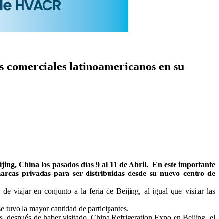
os comerciales latinoamericanos en su
g, China los pasados días 9 al 11 de Abril. En este importante
arcas privadas para ser distribuidas desde su nuevo centro de
e viajar en conjunto a la feria de Beijing, al igual que visitar las
e tuvo la mayor cantidad de participantes.
, después de haber visitado, China Refrigeration Expo en Beijing, el