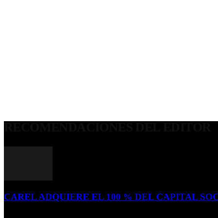
RECOMENDACIONES DEL EDITOR
CAREL ADQUIERE EL 100 % DEL CAPITAL SOC
16 de julio de 2026