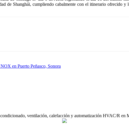
d de Shanghái, cumpliendo cabalmente con el itinerario ofrecido y lo
ENNOX en Puerto Peñasco, Sonora
acondicionado, ventilación, calefacción y automatización HVAC/R en