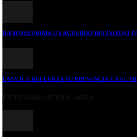
DANFOSS FIRMA UN ACUERDO DEFINITIVO P
16 de julio de 2026
EASY ICE REFUERZA SU PRESENCIA EN EL ME
4 de julio de 2026
ENTRADAS POPULARES