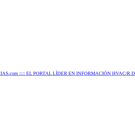
IAS.com ::::: EL PORTAL LÍDER EN INFORMACIÓN HVAC/R