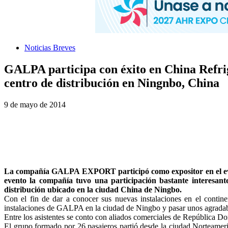
Noticias Breves
GALPA participa con éxito en China Refrige
centro de distribución en Ningnbo, China
9 de mayo de 2014
La compañía GALPA EXPORT participó como expositor en el event
evento la compañía tuvo una participación bastante interesan
distribución ubicado en la ciudad China de Ningbo.
Con el fin de dar a conocer sus nuevas instalaciones en el continen
instalaciones de GALPA en la ciudad de Ningbo y pasar unos agradab
Entre los asistentes se conto con aliados comerciales de República D
El grupo formado por 26 pasajeros partió desde la ciudad Norteameri