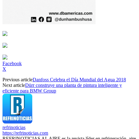
Facebook
X
Previous article
Danfoss Celebra el Día Mundial del Agua 2018
Next article
Dürr construye una planta de pintura inteligente y
eficiente para BMW Group
refrinoticias
https://refrinoticias.com
REFRINOTICIAS AL AIRE es la revista líder en refrigeración, aire