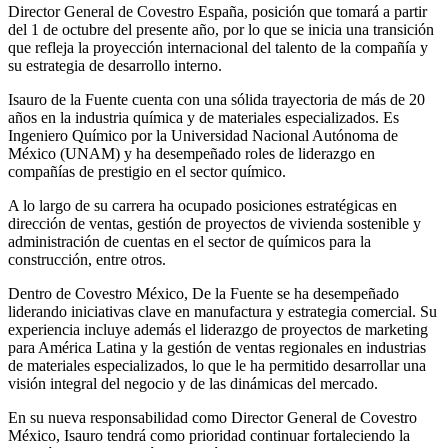
Director General de Covestro España, posición que tomará a partir
del 1 de octubre del presente año, por lo que se inicia una transición
que refleja la proyección internacional del talento de la compañía y
su estrategia de desarrollo interno.
Isauro de la Fuente cuenta con una sólida trayectoria de más de 20
años en la industria química y de materiales especializados. Es
Ingeniero Químico por la Universidad Nacional Autónoma de
México (UNAM) y ha desempeñado roles de liderazgo en
compañías de prestigio en el sector químico.
A lo largo de su carrera ha ocupado posiciones estratégicas en
dirección de ventas, gestión de proyectos de vivienda sostenible y
administración de cuentas en el sector de químicos para la
construcción, entre otros.
Dentro de Covestro México, De la Fuente se ha desempeñado
liderando iniciativas clave en manufactura y estrategia comercial. Su
experiencia incluye además el liderazgo de proyectos de marketing
para América Latina y la gestión de ventas regionales en industrias
de materiales especializados, lo que le ha permitido desarrollar una
visión integral del negocio y de las dinámicas del mercado.
En su nueva responsabilidad como Director General de Covestro
México, Isauro tendrá como prioridad continuar fortaleciendo la