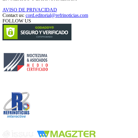
AVISO DE PRIVACIDAD
Contact us:
cord.editorial@refrinoticias.com
FOLLOW US
Circulación certificada
Desarrollado por
Edición digital con tecnología