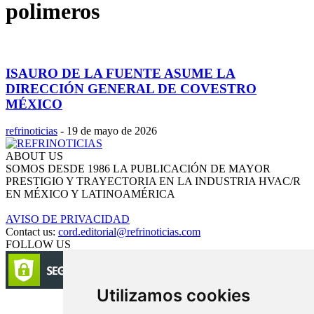
polimeros
ISAURO DE LA FUENTE ASUME LA
DIRECCIÓN GENERAL DE COVESTRO
MÉXICO
refrinoticias
-
19 de mayo de 2026
ABOUT US
SOMOS DESDE 1986 LA PUBLICACIÓN DE MAYOR
PRESTIGIO Y TRAYECTORIA EN LA INDUSTRIA HVAC/R
EN MÉXICO Y LATINOAMÉRICA
AVISO DE PRIVACIDAD
Contact us:
cord.editorial@refrinoticias.com
FOLLOW US
Utilizamos cookies
Circulación certificada