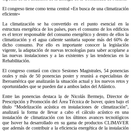
El congreso tiene como tema central «En busca de una climatización
eficiente»
La climatización se ha convertido en el punto esencial en la
estructura energética de los países, pues el consumo de los edificios
es el tercer responsable del consumo energético y dentro de ellos la
climatización y el agua caliente sanitaria supone más del 60% de
dicho consumo. Por ello es importante conocer la legislación
vigente, la adaptación de nuevas tecnologías para saber acoplarse a
las nuevas instalaciones y a las existentes y las tendencias en la
Rehabilitación.
El congreso contará con cinco Sesiones Magistrales, 54 ponencias
orales y más de 50 ponencias poster y reunirá a especialistas de
Iberoamérica que analizarán la situación actual y los nuevos retos y
oportunidades que se pueden dar a ambos lados del Atlántico.
Entre las ponencias destaca la de Nicolás Bermejo, Director de
Prescripción y Promoción del Área Técnica de Isover, quien bajo el
título “Modelización acústica en instalaciones de climatización”,
analizará la forma de llevar a cabo el cálculo acústico en una
instalación de climatización con los últimos avances tecnológicos
que Isover ha desarrollado en su gama de productos CLIMAVER
que además de contribuir a la eficiencia energética de la instalación