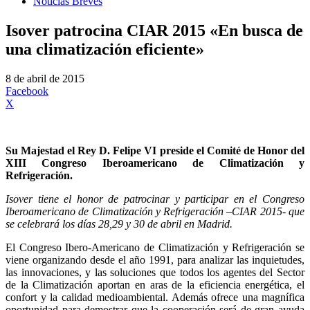
Noticias Breves
Isover patrocina CIAR 2015 «En busca de
una climatización eficiente»
8 de abril de 2015
Facebook
X
Su Majestad el Rey D. Felipe VI preside el Comité de Honor del
XIII Congreso Iberoamericano de Climatización y
Refrigeración.
Isover tiene el honor de patrocinar y participar en el Congreso
Iberoamericano de Climatización y Refrigeración –CIAR 2015- que
se celebrará los días 28,29 y 30 de abril en Madrid.
El Congreso Ibero-Americano de Climatización y Refrigeración se
viene organizando desde el año 1991, para analizar las inquietudes,
las innovaciones, y las soluciones que todos los agentes del Sector
de la Climatización aportan en aras de la eficiencia energética, el
confort y la calidad medioambiental. Además ofrece una magnífica
oportunidad para demostrar que la cooperación será de gran ayuda