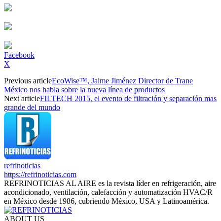
Facebook
X
Previous article
EcoWise™, Jaime Jiménez Director de Trane
México nos habla sobre la nueva línea de productos
Next article
FILTECH 2015, el evento de filtración y separación mas
grande del mundo
refrinoticias
https://refrinoticias.com
REFRINOTICIAS AL AIRE es la revista líder en refrigeración, aire
acondicionado, ventilación, calefacción y automatización HVAC/R
en México desde 1986, cubriendo México, USA y Latinoamérica.
ABOUT US