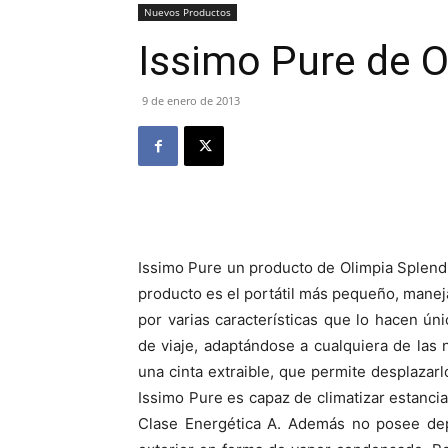
Nuevos Productos
Issimo Pure de O
9 de enero de 2013
Issimo Pure un producto de Olimpia Splendid
producto es el portátil más pequeño, manej
por varias características que lo hacen úni
de viaje, adaptándose a cualquiera de las 
una cinta extraible, que permite desplazarl
Issimo Pure es capaz de climatizar estanc
Clase Energética A. Además no posee dep