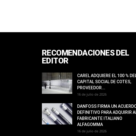
RECOMENDACIONES DEL
EDITOR
CAREL ADQUIERE EL 100 % DE
CAPITAL SOCIAL DE COTES,
PROVEEDOR...
16 de julio de 2026
DANFOSS FIRMA UN ACUERD
DEFINITIVO PARA ADQUIRIR A
FABRICANTE ITALIANO
ALFAGOMMA
16 de julio de 2026