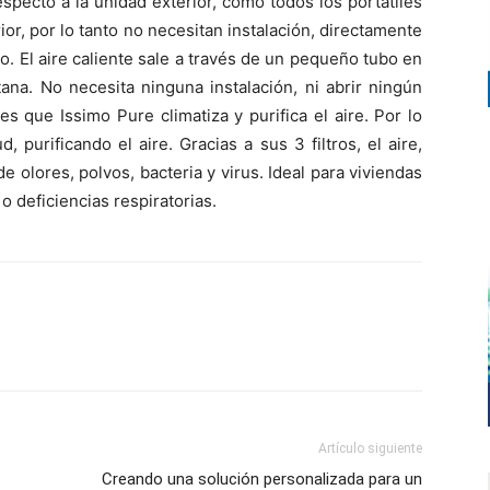
pecto a la unidad exterior, como todos los portátiles
or, por lo tanto no necesitan instalación, directamente
sto. El aire caliente sale a través de un pequeño tubo en
ana. No necesita ninguna instalación, ni abrir ningún
es que Issimo Pure climatiza y purifica el aire. Por lo
, purificando el aire. Gracias a sus 3 filtros, el aire,
 olores, polvos, bacteria y virus. Ideal para viviendas
 deficiencias respiratorias.
Artículo siguiente
Creando una solución personalizada para un