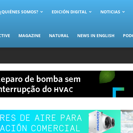
AS.com
¿QUIÉNES SOMOS?
EDICIÓN DIGITAL
NOTICIAS
CTIVE
MAGAZINE
NATURAL
NEWS IN ENGLISH
POD