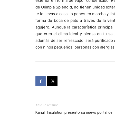
exterior en forma de vapor condensado. Res
de Olimpia Splendid, no tienen unidad exteri
te lo llevas a casa, lo pones en marcha y li
forma de boca de pato a través de la vent
agujero. Aunque la característica principal 
que crea el clima ideal y piensa en tu salud
además de ser refrescado, será purificado de
con niños pequeños, personas con alergias o
Artículo anterior
Kanuf Insulation presento su nuevo portal de