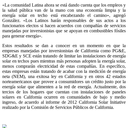
«La comunidad Latina ahora se está dando cuenta que los empleos y
la salud pública van de la mano con una economía limpia y la
energía solar en techo está encabezando el camino», agregó
González. «Los Latinos harán responsables de sus actos a los
funcionarios electos si hacen acuerdos con compañías de servicios
manejadas por inversionistas que se apoyan en combustibles fósiles
para generar energía».
Estos resultados se dan a conocer en un momento en que la
empresas manejadas por inversionistas de California como PG&E,
SDG&E y SCE están tratando de limitar las instalaciones de energía
solar en techos pues mientras más personas adopten la energía solar,
menos comprarán electricidad de estas compañías. En específico,
estas empresas están tratando de acabar con la medición de energía
neta (NEM), una exitosa ley en California y en otros 42 estados
norteamericanos que provee a consumidores un crédito justo por la
energía solar que alimenten a la red de energía. Actualmente, dos
tercios de los hogares que cuentan con instalaciones de paneles
solares en California ocurren en comunidades de bajo y medio
ingreso, de acuerdo al informe de 2012 California Solar Initiative
realizado por la Comisión de Servicios Públicos de California.