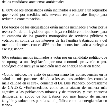
de los candidatos ante temas ambientales.
El 88% de los encuestados están inclinados a reelegir a un legislador
que «votó por medidas más severas en pro de aire limpio para
reducir la contaminación»;
Dos tercios de los encuestados están menos inclinados a votar por la
reelección de un legislador que » haya recibido contribuciones para
su campaña de los grandes monopolios de servicios públicos y
votaron en contra de los intereses de las familias trabajadoras y del
medio ambiente», con el 45% mucho menos inclinado a reelegir a
ese legislador;
60% estarían menos inclinados a votar por un candidato político que
se oponga a una legislación por una economía pro-verde o pro-
ecológica que incluya la medición neta de energía solar en techo.
«Como médico, he visto de primera mano las consecuencias en la
salud de mis pacientes debido a los asuntos ambientales como la
mala calidad en el aire», comenta el Dr. Luis Pacheco, co-presidente
de CAUSE. «Enfermedades como asma atacan de manera más
agresiva a las poblaciones urbanas y de minorías, y esta encuesta
demuestra el apoyo de los Latinos por aire limpio de manera
tangible y soluciones para la salud pública como la energía solar en
techo».