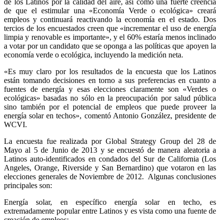
de los Latinos por la calidad del aire, así como una fuerte creencia
de que el estimular una «Economía Verde o ecológica» creará
empleos y continuará reactivando la economía en el estado. Dos
tercios de los encuestados creen que «incrementar el uso de energía
limpia y renovable es importante», y el 60% estaría menos inclinado
a votar por un candidato que se oponga a las políticas que apoyen la
economía verde o ecológica, incluyendo la medición neta.
«Es muy claro por los resultados de la encuesta que los Latinos
están tomando decisiones en torno a sus preferencias en cuanto a
fuentes de energía y esas elecciones claramente son «Verdes o
ecológicas» basadas no sólo en la preocupación por salud pública
sino también por el potencial de empleos que puede proveer la
energía solar en techos», comentó Antonio González, presidente de
WCVI.
La encuesta fue realizada por Global Strategy Group del 28 de
Mayo al 5 de Junio de 2013 y se encuestó de manera aleatoria a
Latinos auto-identificados en condados del Sur de California (Los
Angeles, Orange, Riverside y San Bernardino) que votaron en las
elecciones generales de Noviembre de 2012. Algunas conclusiones
principales son:
Energía solar, en específico energía solar en techo, es
extremadamente popular entre Latinos y es vista como una fuente de
creación de empleos: