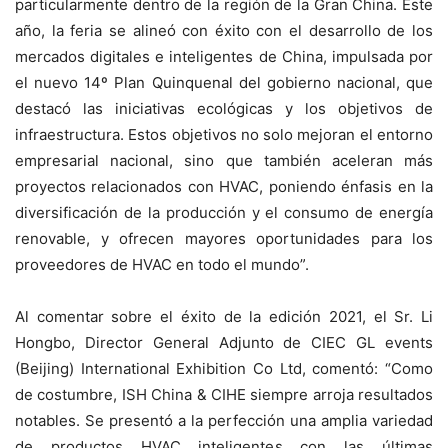
particularmente dentro de la región de la Gran China. Este
año, la feria se alineó con éxito con el desarrollo de los
mercados digitales e inteligentes de China, impulsada por
el nuevo 14º Plan Quinquenal del gobierno nacional, que
destacó las iniciativas ecológicas y los objetivos de
infraestructura. Estos objetivos no solo mejoran el entorno
empresarial nacional, sino que también aceleran más
proyectos relacionados con HVAC, poniendo énfasis en la
diversificación de la producción y el consumo de energía
renovable, y ofrecen mayores oportunidades para los
proveedores de HVAC en todo el mundo”.
Al comentar sobre el éxito de la edición 2021, el Sr. Li
Hongbo, Director General Adjunto de CIEC GL events
(Beijing) International Exhibition Co Ltd, comentó: “Como
de costumbre, ISH China & CIHE siempre arroja resultados
notables. Se presentó a la perfección una amplia variedad
de productos HVAC inteligentes con las últimas