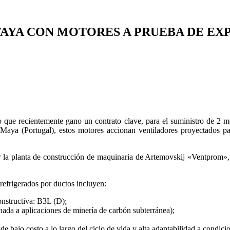
AYA CON MOTORES A PRUEBA DE EX
ue recientemente gano un contrato clave, para el suministro de 2 moto
Maya (Portugal), estos motores accionan ventiladores proyectados para
r la planta de construcción de maquinaria de Artemovskij «Ventprom», 
 refrigerados por ductos incluyen:
nstructiva: B3L (D);
da a aplicaciones de minería de carbón subterránea);
 de bajo costo a lo largo del ciclo de vida y alta adaptabilidad a condi