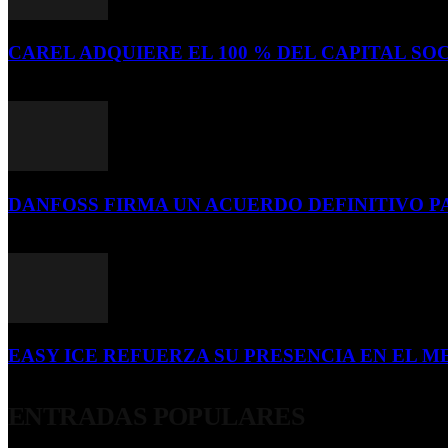
CAREL ADQUIERE EL 100 % DEL CAPITAL SOC
16 de julio de 2026
DANFOSS FIRMA UN ACUERDO DEFINITIVO P
16 de julio de 2026
EASY ICE REFUERZA SU PRESENCIA EN EL ME
4 de julio de 2026
ENTRADAS POPULARES