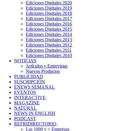
Ediciones Digitales 2020
Ediciones Digitales 2019
Ediciones Digitales 2018
Ediciones Digitales 2017
Ediciones Digitales 2016
Ediciones Digitales 2015
Ediciones Digitales 2014
Ediciones Digitales 2013
Ediciones Digitales 2012
Ediciones Digitales 2011
Ediciones Digitales 2010
NOTICIAS
Artículos y Entrevistas
Nuevos Productos
PUBLICIDAD
SUSCRIPCIÓN
ENEWS SEMANAL
EVENTOS
INTERACTIVE
MAGAZINE
NATURAL
NEWS IN ENGLISH
PODCAST
REFRIDIRECTORIO
Las 1000 y + Empresas