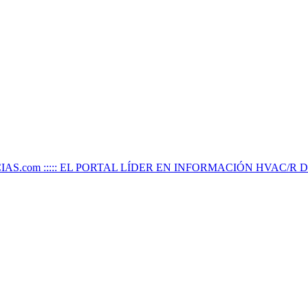
IAS.com ::::: EL PORTAL LÍDER EN INFORMACIÓN HVAC/R