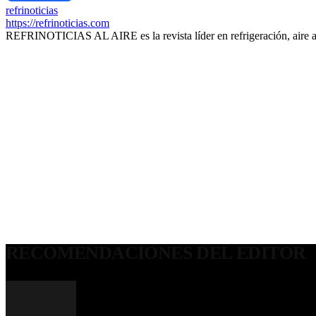
refrinoticias
https://refrinoticias.com
REFRINOTICIAS AL AIRE es la revista líder en refrigeración, aire 
RECOMENDACIONES DEL EDITOR