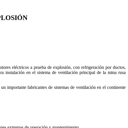
PLOSIÓN
res eléctricos a prueba de explosión, con refrigeración por ductos,
 instalación en el sistema de ventilación principal de la mina rusa
un importante fabricantes de sistemas de ventilación en el continente
ciones extremas de operación y mantenimiento.