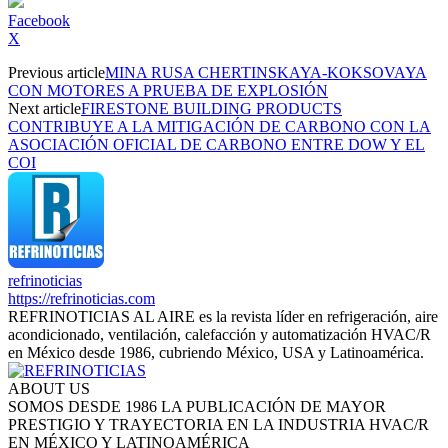
Facebook
X
Previous article
MINA RUSA CHERTINSKAYA-KOKSOVAYA
CON MOTORES A PRUEBA DE EXPLOSIÓN
Next article
FIRESTONE BUILDING PRODUCTS
CONTRIBUYE A LA MITIGACIÓN DE CARBONO CON LA
ASOCIACIÓN OFICIAL DE CARBONO ENTRE DOW Y EL
COI
refrinoticias
https://refrinoticias.com
REFRINOTICIAS AL AIRE es la revista líder en refrigeración, aire
acondicionado, ventilación, calefacción y automatización HVAC/R
en México desde 1986, cubriendo México, USA y Latinoamérica.
ABOUT US
SOMOS DESDE 1986 LA PUBLICACIÓN DE MAYOR
PRESTIGIO Y TRAYECTORIA EN LA INDUSTRIA HVAC/R
EN MÉXICO Y LATINOAMÉRICA