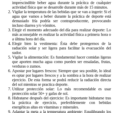
imprescindible beber agua durante la práctica de cualquier
actividad física que se desarrolle durante más de 15 minutos.
Vigilar la temperatura de las bebidas que se van a ingerir: Si el
agua que vamos a beber durante la práctica de deporte está
demasiado fría podría ser contraproducente, provocando
incluso diarrea y/o vómitos.
Elegir el momento adecuado del día para realizar deporte: Lo
más aconsejable es realizar la actividad física a primera hora o
a última hora del día.
Elegir bien la vestimenta: Ésta debe protegernos de la
radiación solar y ser ligera para facilitar la evacuación del
sudor.
Vigilar la alimentación: Es fundamental hacer comidas ligeras
que aporten mucha agua como pueden ser ensaladas, frutas,
verduras o zumos.
Apostar por lugares frescos: Siempre que sea posible, lo ideal
es optar por lugares frescos y a la sombra a la hora de realizar
ejercicio. De esta forma se podrá reducir la radiación directa
del sol mientras se practica deporte.
Utilizar protección solar: Lo más recomendable es usar
protección solar 50+ y gafas de sol.
Hidratarse después del ejercicio: Es importante hidratarse tras
la práctica de ejercicio, preferiblemente con bebidas
energéticas altas en vitaminas y minerales.
Adaptar la meta a la temperatura ambiente: Equilibrando los